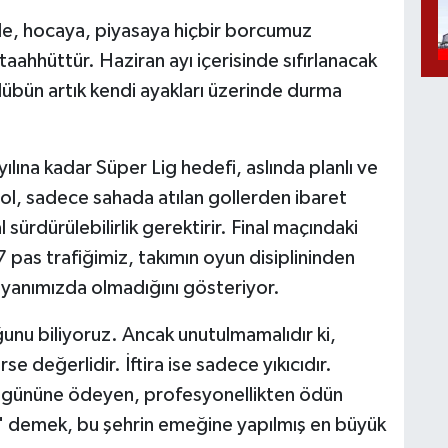
le, hocaya, piyasaya hiçbir borcumuz
aahhüttür. Haziran ayı içerisinde sıfırlanacak
lübün artık kendi ayakları üzerinde durma
lına kadar Süper Lig hedefi, aslında planlı ve
ol, sadece sahada atılan gollerden ibaret
l sürdürülebilirlik gerektirir. Final maçındaki
pas trafiğimiz, takımın oyun disiplininden
yanımızda olmadığını gösteriyor.
ğunu biliyoruz. Ancak unutulmamalıdır ki,
se değerlidir. İftira ise sadece yıkıcıdır.
ü gününe ödeyen, profesyonellikten ödün
 demek, bu şehrin emeğine yapılmış en büyük