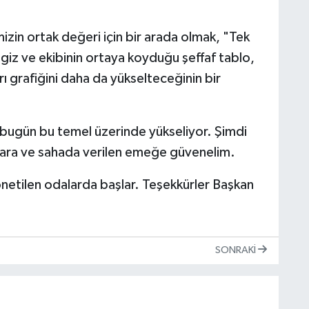
zin ortak değeri için bir arada olmak, "Tek
iz ve ekibinin ortaya koyduğu şeffaf tablo,
 grafiğini daha da yükselteceğinin bir
, bugün bu temel üzerinde yükseliyor. Şimdi
mlara ve sahada verilen emeğe güvenelim.
önetilen odalarda başlar. Teşekkürler Başkan
SONRAKI