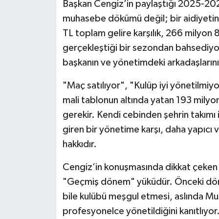
Başkan Cengiz’in paylaştığı 2025-202
muhasebe dökümü değil; bir aidiyetin 
TL toplam gelire karşılık, 266 milyon 
gerçekleştiği bir sezondan bahsediyor
başkanın ve yönetimdeki arkadaşlarının
"Maç satılıyor", "Kulüp iyi yönetilmiyo
mali tablonun altında yatan 193 milyo
gerekir. Kendi cebinden şehrin takımı i
giren bir yönetime karşı, daha yapıcı 
hakkıdır.
Cengiz’in konuşmasında dikkat çeken e
"Geçmiş dönem" yüküdür. Önceki dön
bile kulübü meşgul etmesi, aslında Muş
profesyonelce yönetildiğini kanıtlıyor