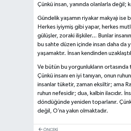
Çünkü insan, yanında olanlarla değil; k
Gündelik yaşamın riyakar makyajı ise 
Herkes iyiymiş gibi yapar, herkes mutl
gülüşler, zoraki ilişkiler… Bunlar insa
bu sahte düzen içinde insan daha da y
yaşamaktır. İnsan kendinden uzaklaştı
Ve bütün bu yorgunlukların ortasında t
Çünkü insanı en iyi tanıyan, onun ruhu
insanlar tüketir, zaman eksiltir; ama R
ruhun nefesidir; dua, kalbin ilacıdır. 
döndüğünde yeniden toparlanır. Çünkü
değil, O’na yakın olmaktadır.
ÖNCEKI