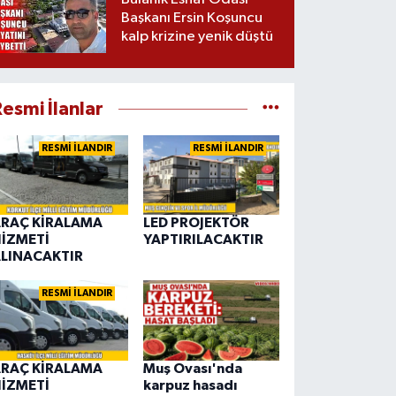
Başkanı Ersin Koşuncu
kalp krizine yenik düştü
esmi İlanlar
RESMİ İLANDIR
RESMİ İLANDIR
RAÇ KİRALAMA
LED PROJEKTÖR
İZMETİ
YAPTIRILACAKTIR
LINACAKTIR
RESMİ İLANDIR
RAÇ KİRALAMA
Muş Ovası'nda
İZMETİ
karpuz hasadı