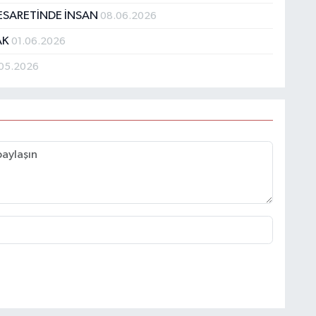
ESARETİNDE İNSAN
08.06.2026
AK
01.06.2026
.05.2026