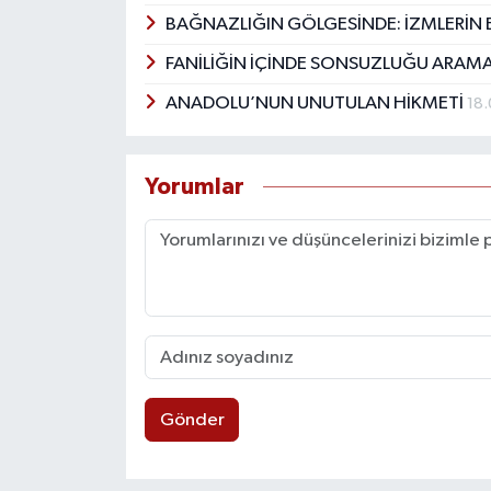
BAĞNAZLIĞIN GÖLGESİNDE: İZMLERİN 
FANİLİĞİN İÇİNDE SONSUZLUĞU ARAM
ANADOLU’NUN UNUTULAN HİKMETİ
18
Yorumlar
Gönder