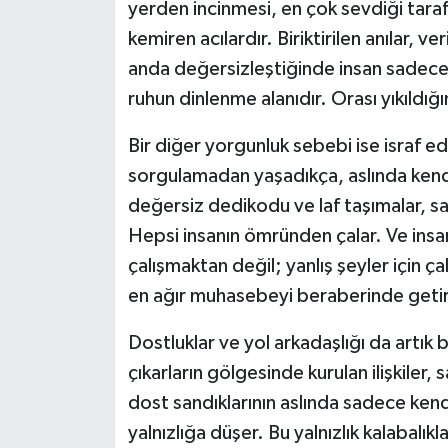
yerden incinmesi, en çok sevdiği tara
kemiren acılardır. Biriktirilen anılar, 
anda değersizleştiğinde insan sadece 
ruhun dinlenme alanıdır. Orası yıkıldığı
Bir diğer yorgunluk sebebi ise israf e
sorgulamadan yaşadıkça, aslında kendi
değersiz dedikodu ve laf taşımalar, s
Hepsi insanın ömründen çalar. Ve insa
çalışmaktan değil; yanlış şeyler için ç
en ağır muhasebeyi beraberinde getir
Dostluklar ve yol arkadaşlığı da artık 
çıkarların gölgesinde kurulan ilişkiler
dost sandıklarının aslında sadece kendi
yalnızlığa düşer. Bu yalnızlık kalabalıkl