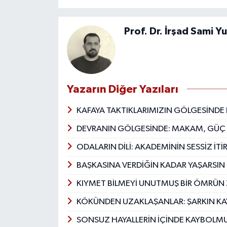
Prof. Dr. İrşad Sami Y
Yazarın Diğer Yazıları
KAFAYA TAKTIKLARIMIZIN GÖLGESİND
DEVRANIN GÖLGESİNDE: MAKAM, GÜÇ
ODALARIN DİLİ: AKADEMİNİN SESSİZ İTİ
BAŞKASINA VERDİĞİN KADAR YAŞARSIN
KIYMET BİLMEYİ UNUTMUŞ BİR ÖMRÜN 
KÖKÜNDEN UZAKLAŞANLAR: ŞARKIN KAY
SONSUZ HAYALLERİN İÇİNDE KAYBOLMUŞ