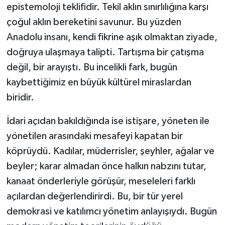
epistemoloji teklifidir. Tekil aklın sınırlılığına karşı
çoğul aklın bereketini savunur. Bu yüzden
Anadolu insanı, kendi fikrine aşık olmaktan ziyade,
doğruya ulaşmaya talipti. Tartışma bir çatışma
değil, bir arayıştı. Bu incelikli fark, bugün
kaybettiğimiz en büyük kültürel miraslardan
biridir.
İdari açıdan bakıldığında ise istişare, yöneten ile
yönetilen arasındaki mesafeyi kapatan bir
köprüydü. Kadılar, müderrisler, şeyhler, ağalar ve
beyler; karar almadan önce halkın nabzını tutar,
kanaat önderleriyle görüşür, meseleleri farklı
açılardan değerlendirirdi. Bu, bir tür yerel
demokrasi ve katılımcı yönetim anlayışıydı. Bugün