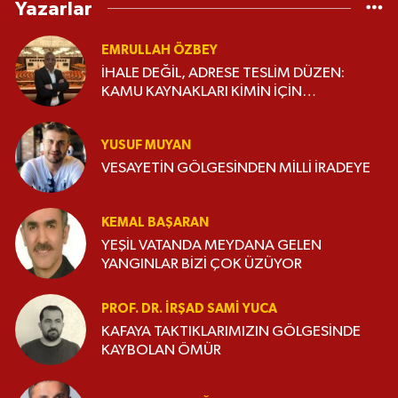
Yazarlar
EMRULLAH ÖZBEY
İHALE DEĞİL, ADRESE TESLİM DÜZEN:
KAMU KAYNAKLARI KİMİN İÇİN
HARCANIYOR?
YUSUF MUYAN
VESAYETİN GÖLGESİNDEN MİLLİ İRADEYE
KEMAL BAŞARAN
YEŞİL VATANDA MEYDANA GELEN
YANGINLAR BİZİ ÇOK ÜZÜYOR
PROF. DR. İRŞAD SAMI YUCA
KAFAYA TAKTIKLARIMIZIN GÖLGESİNDE
KAYBOLAN ÖMÜR