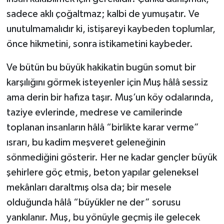
sadece aklı çoğaltmaz; kalbi de yumuşatır. Ve
unutulmamalıdır ki, istişareyi kaybeden toplumlar,
önce hikmetini, sonra istikametini kaybeder.
Ve bütün bu büyük hakikatin bugün somut bir
karşılığını görmek isteyenler için Muş hâlâ sessiz
ama derin bir hafıza taşır. Muş’un köy odalarında,
taziye evlerinde, medrese ve camilerinde
toplanan insanların hâlâ “birlikte karar verme”
ısrarı, bu kadim meşveret geleneğinin
sönmediğini gösterir. Her ne kadar gençler büyük
şehirlere göç etmiş, beton yapılar geleneksel
mekânları daraltmış olsa da; bir mesele
olduğunda hâlâ “büyükler ne der” sorusu
yankılanır. Muş, bu yönüyle geçmiş ile gelecek