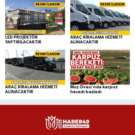
RESMİ İLANDIR
RESMİ İLANDIR
LED PROJEKTÖR
ARAÇ KİRALAMA HİZMETİ
YAPTIRILACAKTIR
ALINACAKTIR
RESMİ İLANDIR
ARAÇ KİRALAMA HİZMETİ
Muş Ovası'nda karpuz
ALINACAKTIR
hasadı başladı