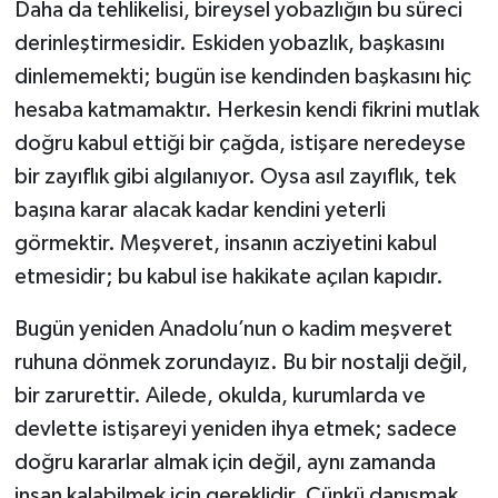
Daha da tehlikelisi, bireysel yobazlığın bu süreci
derinleştirmesidir. Eskiden yobazlık, başkasını
dinlememekti; bugün ise kendinden başkasını hiç
hesaba katmamaktır. Herkesin kendi fikrini mutlak
doğru kabul ettiği bir çağda, istişare neredeyse
bir zayıflık gibi algılanıyor. Oysa asıl zayıflık, tek
başına karar alacak kadar kendini yeterli
görmektir. Meşveret, insanın acziyetini kabul
etmesidir; bu kabul ise hakikate açılan kapıdır.
Bugün yeniden Anadolu’nun o kadim meşveret
ruhuna dönmek zorundayız. Bu bir nostalji değil,
bir zarurettir. Ailede, okulda, kurumlarda ve
devlette istişareyi yeniden ihya etmek; sadece
doğru kararlar almak için değil, aynı zamanda
insan kalabilmek için gereklidir. Çünkü danışmak,