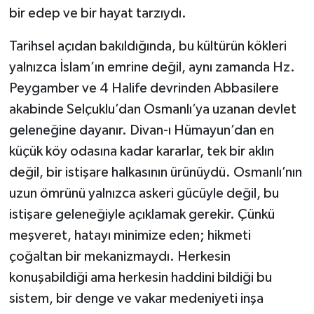
bir edep ve bir hayat tarzıydı.
Tarihsel açıdan bakıldığında, bu kültürün kökleri
yalnızca İslam’ın emrine değil, aynı zamanda Hz.
Peygamber ve 4 Halife devrinden Abbasilere
akabinde Selçuklu’dan Osmanlı’ya uzanan devlet
geleneğine dayanır. Divan-ı Hümayun’dan en
küçük köy odasına kadar kararlar, tek bir aklın
değil, bir istişare halkasının ürünüydü. Osmanlı’nın
uzun ömrünü yalnızca askeri gücüyle değil, bu
istişare geleneğiyle açıklamak gerekir. Çünkü
meşveret, hatayı minimize eden; hikmeti
çoğaltan bir mekanizmaydı. Herkesin
konuşabildiği ama herkesin haddini bildiği bu
sistem, bir denge ve vakar medeniyeti inşa