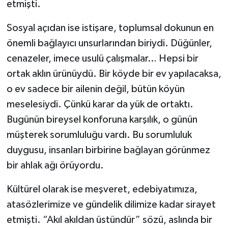
etmişti.
Sosyal açıdan ise istişare, toplumsal dokunun en
önemli bağlayıcı unsurlarından biriydi. Düğünler,
cenazeler, imece usulü çalışmalar… Hepsi bir
ortak aklın ürünüydü. Bir köyde bir ev yapılacaksa,
o ev sadece bir ailenin değil, bütün köyün
meselesiydi. Çünkü karar da yük de ortaktı.
Bugünün bireysel konforuna karşılık, o günün
müşterek sorumluluğu vardı. Bu sorumluluk
duygusu, insanları birbirine bağlayan görünmez
bir ahlak ağı örüyordu.
Kültürel olarak ise meşveret, edebiyatımıza,
atasözlerimize ve gündelik dilimize kadar sirayet
etmişti. “Akıl akıldan üstündür” sözü, aslında bir