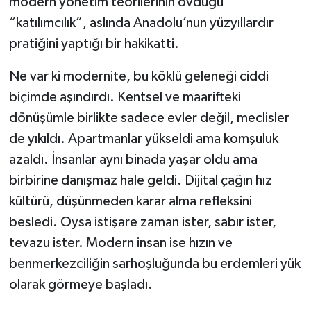
modern yönetim teorilerinin övdüğü
“katılımcılık”, aslında Anadolu’nun yüzyıllardır
pratiğini yaptığı bir hakikatti.
Ne var ki modernite, bu köklü geleneği ciddi
biçimde aşındırdı. Kentsel ve maarifteki
dönüşümle birlikte sadece evler değil, meclisler
de yıkıldı. Apartmanlar yükseldi ama komşuluk
azaldı. İnsanlar aynı binada yaşar oldu ama
birbirine danışmaz hale geldi. Dijital çağın hız
kültürü, düşünmeden karar alma refleksini
besledi. Oysa istişare zaman ister, sabır ister,
tevazu ister. Modern insan ise hızın ve
benmerkezciliğin sarhoşluğunda bu erdemleri yük
olarak görmeye başladı.