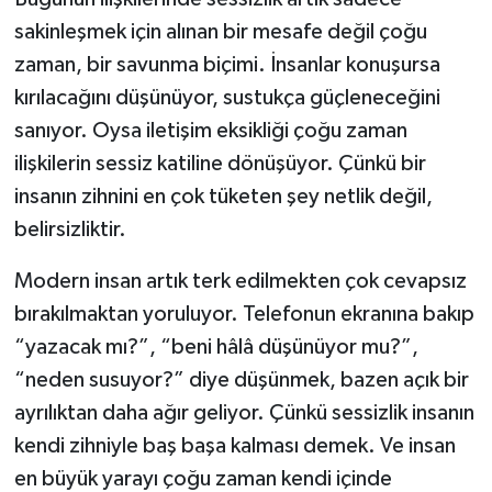
sakinleşmek için alınan bir mesafe değil çoğu
zaman, bir savunma biçimi. İnsanlar konuşursa
kırılacağını düşünüyor, sustukça güçleneceğini
sanıyor. Oysa iletişim eksikliği çoğu zaman
ilişkilerin sessiz katiline dönüşüyor. Çünkü bir
insanın zihnini en çok tüketen şey netlik değil,
belirsizliktir.
Modern insan artık terk edilmekten çok cevapsız
bırakılmaktan yoruluyor. Telefonun ekranına bakıp
“yazacak mı?”, “beni hâlâ düşünüyor mu?”,
“neden susuyor?” diye düşünmek, bazen açık bir
ayrılıktan daha ağır geliyor. Çünkü sessizlik insanın
kendi zihniyle baş başa kalması demek. Ve insan
en büyük yarayı çoğu zaman kendi içinde