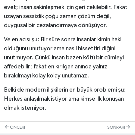
evet; insan sakinleşmek için geri çekilebilir. Fakat
uzayan sessizlik çoğu zaman çözüm değil,
duygusal bir cezalandırmaya dönüşüyor.
Ve en acısı şu: Bir süre sonra insanlar kimin haklı
olduğunu unutuyor ama nasıl hissettirildiğini
unutmuyor. Çünkü insan bazen kötü bir cümleyi
affedebilir; fakat en kırılgan anında yalnız
bırakılmayı kolay kolay unutamaz.
Belki de modern ilişkilerin en büyük problemi şu:
Herkes anlaşılmak istiyor ama kimse ilk konuşan
olmak istemiyor.
ÖNCEKI
SONRAKI