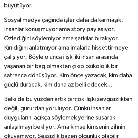
büyütüyor.
Sosyal medya çağında işler daha da karmaşık.
İnsanlar konuşmuyor ama story paylaşıyor.
Özlediğini söylemiyor ama şarkılar bırakıyor.
Kırıldığını anlatmıyor ama imalarla hissettirmeye
çalışıyor. Böyle olunca ilişki iki insan arasında
yaşanan bir bağ olmaktan çıkıp psikolojik bir
satranca dönüşüyor. Kim önce yazacak, kim daha
güçlü duracak, kim daha az belli edecek…
Belki de bu yüzden artık birçok ilişki sevgisizlikten
değil, gururdan yoruluyor. Çünkü insanlar
duygularını açıkça söylemek yerine susarak
anlaşılmayı bekliyor. Ama kimse kimsenin zihnini
okuyamıyor. Sessizlik bazen olgunluk olabilir