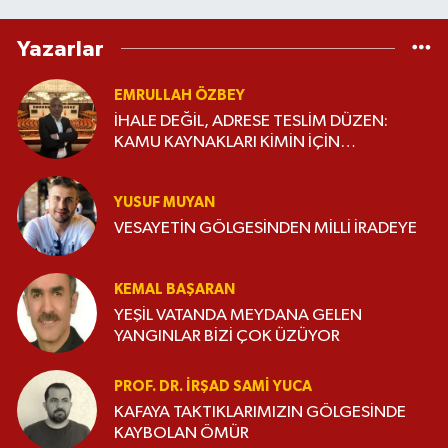
Yazarlar
EMRULLAH ÖZBEY
İHALE DEĞİL, ADRESE TESLİM DÜZEN:
KAMU KAYNAKLARI KİMİN İÇİN
HARCANIYOR?
YUSUF MUYAN
VESAYETİN GÖLGESİNDEN MİLLİ İRADEYE
KEMAL BAŞARAN
YEŞİL VATANDA MEYDANA GELEN
YANGINLAR BİZİ ÇOK ÜZÜYOR
PROF. DR. İRŞAD SAMI YUCA
KAFAYA TAKTIKLARIMIZIN GÖLGESİNDE
KAYBOLAN ÖMÜR