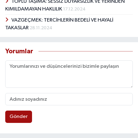
TOPLU TAŞIMA: SESSİZ DUYARSIZLIK VE YERİNDEN
KIMILDAMAYAN HAKLILIK
17.12.2024
VAZGEÇMEK: TERCİHLERİN BEDELİ VE HAYALİ
TAKASLAR
28.11.2024
Yorumlar
Gönder