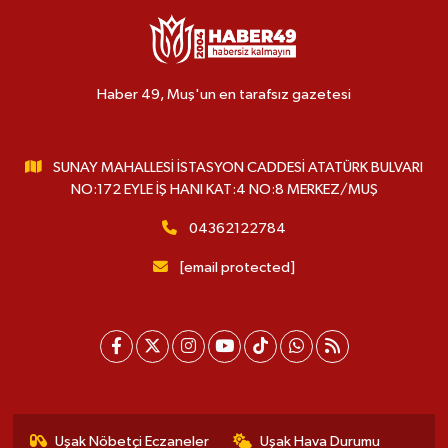
Haber 49, Muş'un en tarafsız gazetesi
SUNAY MAHALLESİ İSTASYON CADDESİ ATATÜRK BULVARI
NO:172 EYLE İŞ HANI KAT:4 NO:8 MERKEZ/MUŞ
04362122784
[email protected]
Uşak Nöbetçi Eczaneler
Uşak Hava Durumu