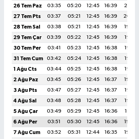
26 Tem Paz
03:35
05:20
12:45
16:39
20:01
27 Tem Pts
03:37
05:21
12:45
16:39
20:00
28 Tem Sal
03:38
05:21
12:45
16:39
19:59
29 Tem Çar
03:39
05:22
12:45
16:39
19:58
30 Tem Per
03:41
05:23
12:45
16:38
19:57
31 Tem Cum
03:42
05:24
12:45
16:38
19:56
1 Ağu Cts
03:44
05:25
12:45
16:38
19:55
2 Ağu Paz
03:45
05:26
12:45
16:37
19:54
3 Ağu Pts
03:47
05:27
12:45
16:37
19:53
4 Ağu Sal
03:48
05:28
12:45
16:37
19:52
5 Ağu Çar
03:49
05:29
12:45
16:36
19:51
6 Ağu Per
03:51
05:30
12:45
16:36
19:50
7 Ağu Cum
03:52
05:31
12:44
16:35
19:48