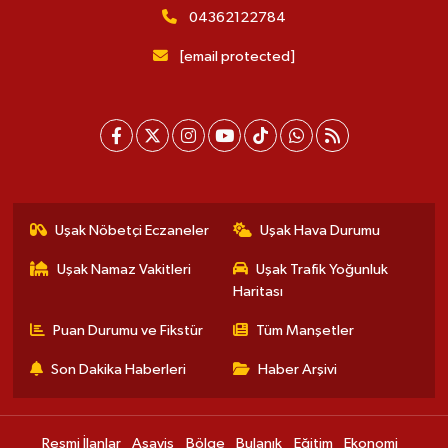
04362122784
[email protected]
Uşak Nöbetçi Eczaneler
Uşak Hava Durumu
Uşak Namaz Vakitleri
Uşak Trafik Yoğunluk
Haritası
Puan Durumu ve Fikstür
Tüm Manşetler
Son Dakika Haberleri
Haber Arşivi
Resmi İlanlar
Asayiş
Bölge
Bulanık
Eğitim
Ekonomi