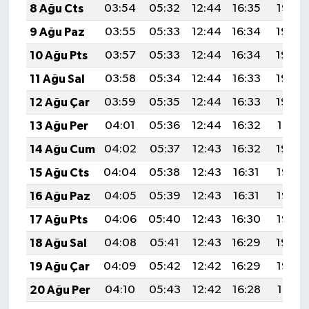
8 Ağu Cts
03:54
05:32
12:44
16:35
19:47
9 Ağu Paz
03:55
05:33
12:44
16:34
19:46
10 Ağu Pts
03:57
05:33
12:44
16:34
19:45
11 Ağu Sal
03:58
05:34
12:44
16:33
19:43
12 Ağu Çar
03:59
05:35
12:44
16:33
19:42
13 Ağu Per
04:01
05:36
12:44
16:32
19:41
14 Ağu Cum
04:02
05:37
12:43
16:32
19:40
15 Ağu Cts
04:04
05:38
12:43
16:31
19:38
16 Ağu Paz
04:05
05:39
12:43
16:31
19:37
17 Ağu Pts
04:06
05:40
12:43
16:30
19:36
18 Ağu Sal
04:08
05:41
12:43
16:29
19:34
19 Ağu Çar
04:09
05:42
12:42
16:29
19:33
20 Ağu Per
04:10
05:43
12:42
16:28
19:31