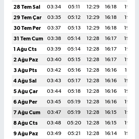
28 Tem Sal
03:34
05:11
12:29
16:18
19:36
29 Tem Çar
03:35
05:12
12:29
16:18
19:35
30 Tem Per
03:37
05:13
12:29
16:18
19:34
31 Tem Cum
03:38
05:14
12:28
16:17
19:34
1 Ağu Cts
03:39
05:14
12:28
16:17
19:33
2 Ağu Paz
03:40
05:15
12:28
16:17
19:32
3 Ağu Pts
03:42
05:16
12:28
16:16
19:31
4 Ağu Sal
03:43
05:17
12:28
16:16
19:30
5 Ağu Çar
03:44
05:18
12:28
16:16
19:29
6 Ağu Per
03:45
05:19
12:28
16:16
19:28
7 Ağu Cum
03:47
05:19
12:28
16:15
19:27
8 Ağu Cts
03:48
05:20
12:28
16:15
19:25
9 Ağu Paz
03:49
05:21
12:28
16:14
19:24