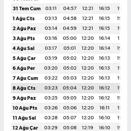
31 Tem Cum
03:11
04:57
12:21
16:15
19:35
1 Ağu Cts
03:13
04:58
12:21
16:15
19:34
2 Ağu Paz
03:14
04:59
12:21
16:15
19:33
3 Ağu Pts
03:16
05:00
12:20
16:14
19:31
4 Ağu Sal
03:17
05:01
12:20
16:14
19:30
5 Ağu Çar
03:19
05:02
12:20
16:13
19:29
6 Ağu Per
03:20
05:02
12:20
16:13
19:28
7 Ağu Cum
03:22
05:03
12:20
16:13
19:27
8 Ağu Cts
03:23
05:04
12:20
16:12
19:25
9 Ağu Paz
03:25
05:05
12:20
16:12
19:24
10 Ağu Pts
03:26
05:06
12:20
16:11
19:23
11 Ağu Sal
03:28
05:07
12:20
16:10
19:22
12 Ağu Çar
03:29
05:08
12:19
16:10
19:20