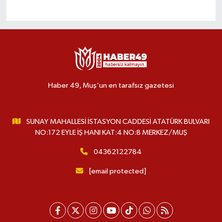
Haber 49, Muş'un en tarafsız gazetesi
SUNAY MAHALLESİ İSTASYON CADDESİ ATATÜRK BULVARI
NO:172 EYLE İŞ HANI KAT:4 NO:8 MERKEZ/MUŞ
04362122784
[email protected]