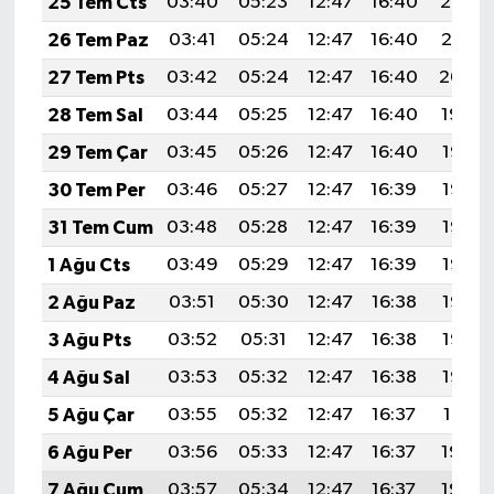
25 Tem Cts
03:40
05:23
12:47
16:40
20:02
26 Tem Paz
03:41
05:24
12:47
16:40
20:01
27 Tem Pts
03:42
05:24
12:47
16:40
20:00
28 Tem Sal
03:44
05:25
12:47
16:40
19:59
29 Tem Çar
03:45
05:26
12:47
16:40
19:58
30 Tem Per
03:46
05:27
12:47
16:39
19:57
31 Tem Cum
03:48
05:28
12:47
16:39
19:57
1 Ağu Cts
03:49
05:29
12:47
16:39
19:56
2 Ağu Paz
03:51
05:30
12:47
16:38
19:55
3 Ağu Pts
03:52
05:31
12:47
16:38
19:53
4 Ağu Sal
03:53
05:32
12:47
16:38
19:52
5 Ağu Çar
03:55
05:32
12:47
16:37
19:51
6 Ağu Per
03:56
05:33
12:47
16:37
19:50
7 Ağu Cum
03:57
05:34
12:47
16:37
19:49