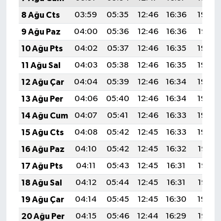
8 Ağu Cts
03:59
05:35
12:46
16:36
19:48
9 Ağu Paz
04:00
05:36
12:46
16:36
19:47
10 Ağu Pts
04:02
05:37
12:46
16:35
19:46
11 Ağu Sal
04:03
05:38
12:46
16:35
19:44
12 Ağu Çar
04:04
05:39
12:46
16:34
19:43
13 Ağu Per
04:06
05:40
12:46
16:34
19:42
14 Ağu Cum
04:07
05:41
12:46
16:33
19:40
15 Ağu Cts
04:08
05:42
12:45
16:33
19:39
16 Ağu Paz
04:10
05:42
12:45
16:32
19:38
17 Ağu Pts
04:11
05:43
12:45
16:31
19:37
18 Ağu Sal
04:12
05:44
12:45
16:31
19:35
19 Ağu Çar
04:14
05:45
12:45
16:30
19:34
20 Ağu Per
04:15
05:46
12:44
16:29
19:32