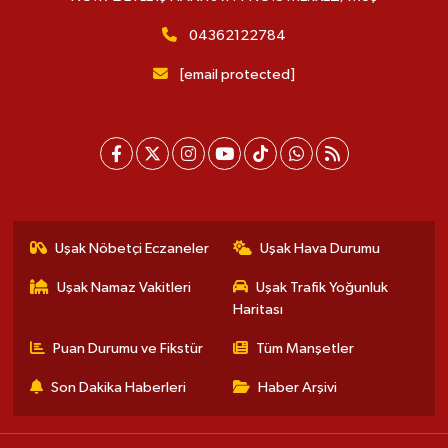
04362122784
[email protected]
Uşak Nöbetçi Eczaneler
Uşak Hava Durumu
Uşak Namaz Vakitleri
Uşak Trafik Yoğunluk
Haritası
Puan Durumu ve Fikstür
Tüm Manşetler
Son Dakika Haberleri
Haber Arşivi