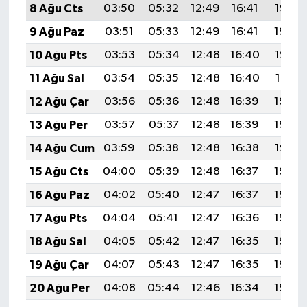
8 Ağu Cts
03:50
05:32
12:49
16:41
19:55
9 Ağu Paz
03:51
05:33
12:49
16:41
19:54
10 Ağu Pts
03:53
05:34
12:48
16:40
19:53
11 Ağu Sal
03:54
05:35
12:48
16:40
19:51
12 Ağu Çar
03:56
05:36
12:48
16:39
19:50
13 Ağu Per
03:57
05:37
12:48
16:39
19:49
14 Ağu Cum
03:59
05:38
12:48
16:38
19:47
15 Ağu Cts
04:00
05:39
12:48
16:37
19:46
16 Ağu Paz
04:02
05:40
12:47
16:37
19:44
17 Ağu Pts
04:04
05:41
12:47
16:36
19:43
18 Ağu Sal
04:05
05:42
12:47
16:35
19:42
19 Ağu Çar
04:07
05:43
12:47
16:35
19:40
20 Ağu Per
04:08
05:44
12:46
16:34
19:39