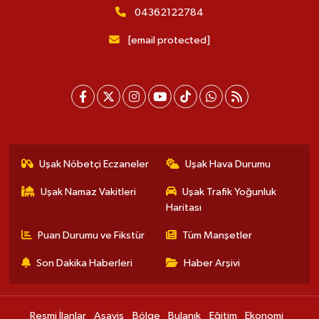
04362122784
[email protected]
Uşak Nöbetçi Eczaneler
Uşak Hava Durumu
Uşak Namaz Vakitleri
Uşak Trafik Yoğunluk
Haritası
Puan Durumu ve Fikstür
Tüm Manşetler
Son Dakika Haberleri
Haber Arşivi
Resmi İlanlar
Asayiş
Bölge
Bulanık
Eğitim
Ekonomi