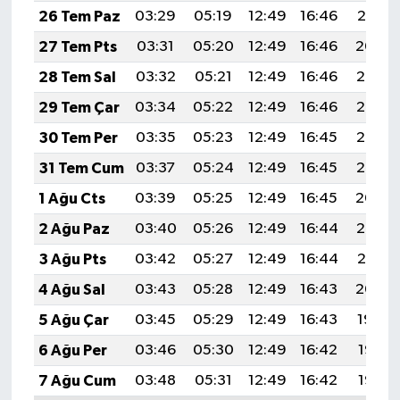
26 Tem Paz
03:29
05:19
12:49
16:46
20:10
27 Tem Pts
03:31
05:20
12:49
16:46
20:09
28 Tem Sal
03:32
05:21
12:49
16:46
20:08
29 Tem Çar
03:34
05:22
12:49
16:46
20:07
30 Tem Per
03:35
05:23
12:49
16:45
20:06
31 Tem Cum
03:37
05:24
12:49
16:45
20:05
1 Ağu Cts
03:39
05:25
12:49
16:45
20:04
2 Ağu Paz
03:40
05:26
12:49
16:44
20:03
3 Ağu Pts
03:42
05:27
12:49
16:44
20:01
4 Ağu Sal
03:43
05:28
12:49
16:43
20:00
5 Ağu Çar
03:45
05:29
12:49
16:43
19:59
6 Ağu Per
03:46
05:30
12:49
16:42
19:58
7 Ağu Cum
03:48
05:31
12:49
16:42
19:57