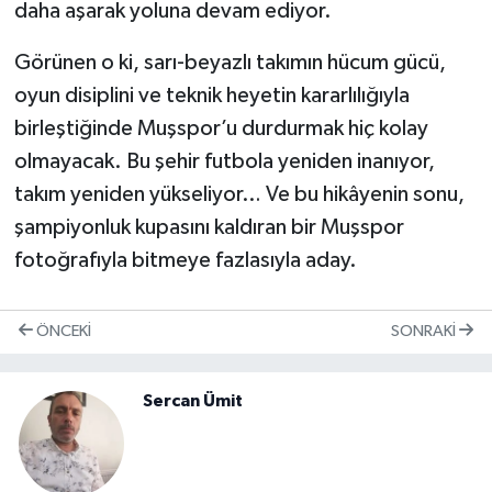
daha aşarak yoluna devam ediyor.
Görünen o ki, sarı-beyazlı takımın hücum gücü,
oyun disiplini ve teknik heyetin kararlılığıyla
birleştiğinde Muşspor’u durdurmak hiç kolay
olmayacak. Bu şehir futbola yeniden inanıyor,
takım yeniden yükseliyor… Ve bu hikâyenin sonu,
şampiyonluk kupasını kaldıran bir Muşspor
fotoğrafıyla bitmeye fazlasıyla aday.
ÖNCEKI
SONRAKI
Sercan Ümit