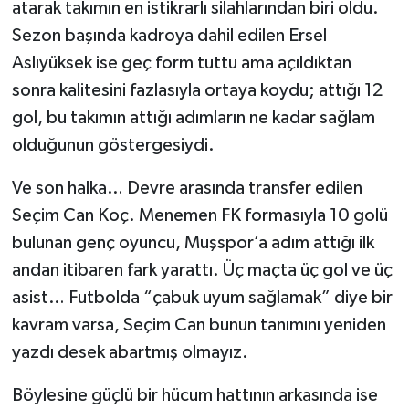
atarak takımın en istikrarlı silahlarından biri oldu.
Sezon başında kadroya dahil edilen Ersel
Aslıyüksek ise geç form tuttu ama açıldıktan
sonra kalitesini fazlasıyla ortaya koydu; attığı 12
gol, bu takımın attığı adımların ne kadar sağlam
olduğunun göstergesiydi.
Ve son halka… Devre arasında transfer edilen
Seçim Can Koç. Menemen FK formasıyla 10 golü
bulunan genç oyuncu, Muşspor’a adım attığı ilk
andan itibaren fark yarattı. Üç maçta üç gol ve üç
asist… Futbolda “çabuk uyum sağlamak” diye bir
kavram varsa, Seçim Can bunun tanımını yeniden
yazdı desek abartmış olmayız.
Böylesine güçlü bir hücum hattının arkasında ise