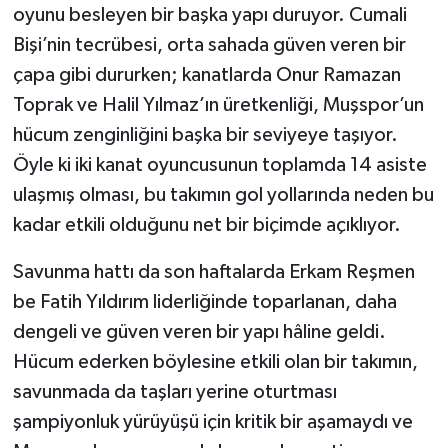
oyunu besleyen bir başka yapı duruyor. Cumali
Bişi’nin tecrübesi, orta sahada güven veren bir
çapa gibi dururken; kanatlarda Onur Ramazan
Toprak ve Halil Yılmaz’ın üretkenliği, Muşspor’un
hücum zenginliğini başka bir seviyeye taşıyor.
Öyle ki iki kanat oyuncusunun toplamda 14 asiste
ulaşmış olması, bu takımın gol yollarında neden bu
kadar etkili olduğunu net bir biçimde açıklıyor.
Savunma hattı da son haftalarda Erkam Reşmen
be Fatih Yıldırım liderliğinde toparlanan, daha
dengeli ve güven veren bir yapı hâline geldi.
Hücum ederken böylesine etkili olan bir takımın,
savunmada da taşları yerine oturtması
şampiyonluk yürüyüşü için kritik bir aşamaydı ve