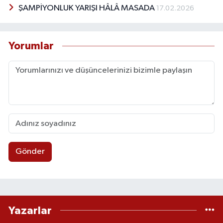
ŞAMPİYONLUK YARIŞI HÂLÂ MASADA
17.02.2026
Yorumlar
Gönder
Yazarlar