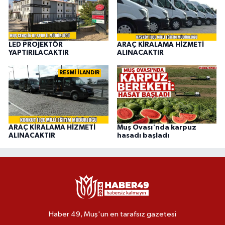
LED PROJEKTÖR
ARAÇ KİRALAMA HİZMETİ
YAPTIRILACAKTIR
ALINACAKTIR
RESMİ İLANDIR
ARAÇ KİRALAMA HİZMETİ
Muş Ovası'nda karpuz
ALINACAKTIR
hasadı başladı
Haber 49, Muş'un en tarafsız gazetesi