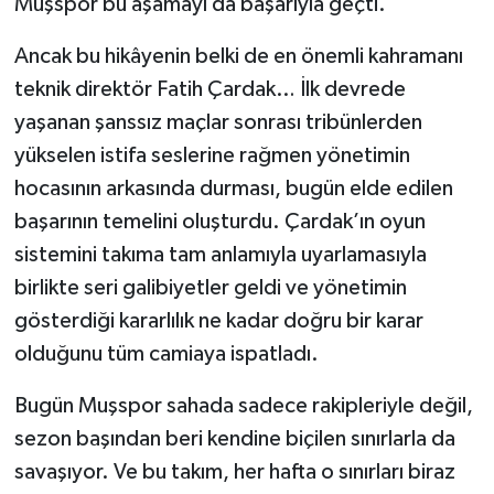
Muşspor bu aşamayı da başarıyla geçti.
Ancak bu hikâyenin belki de en önemli kahramanı
teknik direktör Fatih Çardak… İlk devrede
yaşanan şanssız maçlar sonrası tribünlerden
yükselen istifa seslerine rağmen yönetimin
hocasının arkasında durması, bugün elde edilen
başarının temelini oluşturdu. Çardak’ın oyun
sistemini takıma tam anlamıyla uyarlamasıyla
birlikte seri galibiyetler geldi ve yönetimin
gösterdiği kararlılık ne kadar doğru bir karar
olduğunu tüm camiaya ispatladı.
Bugün Muşspor sahada sadece rakipleriyle değil,
sezon başından beri kendine biçilen sınırlarla da
savaşıyor. Ve bu takım, her hafta o sınırları biraz