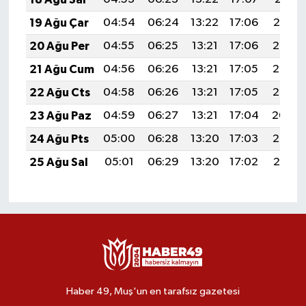
19 Ağu Çar
04:54
06:24
13:22
17:06
20:10
20 Ağu Per
04:55
06:25
13:21
17:06
20:08
21 Ağu Cum
04:56
06:26
13:21
17:05
20:07
22 Ağu Cts
04:58
06:26
13:21
17:05
20:06
23 Ağu Paz
04:59
06:27
13:21
17:04
20:04
24 Ağu Pts
05:00
06:28
13:20
17:03
20:03
25 Ağu Sal
05:01
06:29
13:20
17:02
20:01
Haber 49, Muş'un en tarafsız gazetesi