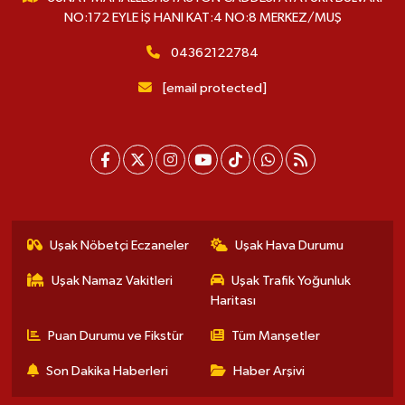
NO:172 EYLE İŞ HANI KAT:4 NO:8 MERKEZ/MUŞ
04362122784
[email protected]
Uşak Nöbetçi Eczaneler
Uşak Hava Durumu
Uşak Namaz Vakitleri
Uşak Trafik Yoğunluk
Haritası
Puan Durumu ve Fikstür
Tüm Manşetler
Son Dakika Haberleri
Haber Arşivi