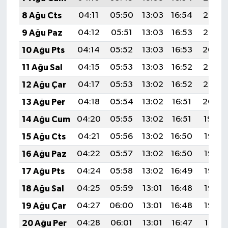
8 Ağu Cts
04:11
05:50
13:03
16:54
20:07
9 Ağu Paz
04:12
05:51
13:03
16:53
20:05
10 Ağu Pts
04:14
05:52
13:03
16:53
20:04
11 Ağu Sal
04:15
05:53
13:03
16:52
20:03
12 Ağu Çar
04:17
05:53
13:02
16:52
20:02
13 Ağu Per
04:18
05:54
13:02
16:51
20:00
14 Ağu Cum
04:20
05:55
13:02
16:51
19:59
15 Ağu Cts
04:21
05:56
13:02
16:50
19:58
16 Ağu Paz
04:22
05:57
13:02
16:50
19:56
17 Ağu Pts
04:24
05:58
13:02
16:49
19:55
18 Ağu Sal
04:25
05:59
13:01
16:48
19:53
19 Ağu Çar
04:27
06:00
13:01
16:48
19:52
20 Ağu Per
04:28
06:01
13:01
16:47
19:51