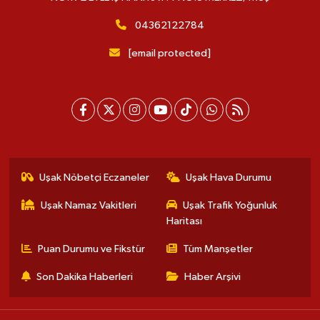
04362122784
[email protected]
Uşak Nöbetçi Eczaneler
Uşak Hava Durumu
Uşak Namaz Vakitleri
Uşak Trafik Yoğunluk
Haritası
Puan Durumu ve Fikstür
Tüm Manşetler
Son Dakika Haberleri
Haber Arşivi