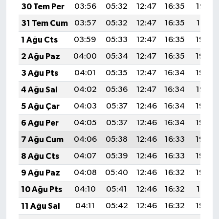
30 Tem Per
03:56
05:32
12:47
16:35
19:52
31 Tem Cum
03:57
05:32
12:47
16:35
19:51
1 Ağu Cts
03:59
05:33
12:47
16:35
19:50
2 Ağu Paz
04:00
05:34
12:47
16:35
19:49
3 Ağu Pts
04:01
05:35
12:47
16:34
19:48
4 Ağu Sal
04:02
05:36
12:47
16:34
19:47
5 Ağu Çar
04:03
05:37
12:46
16:34
19:46
6 Ağu Per
04:05
05:37
12:46
16:34
19:45
7 Ağu Cum
04:06
05:38
12:46
16:33
19:44
8 Ağu Cts
04:07
05:39
12:46
16:33
19:43
9 Ağu Paz
04:08
05:40
12:46
16:32
19:42
10 Ağu Pts
04:10
05:41
12:46
16:32
19:41
11 Ağu Sal
04:11
05:42
12:46
16:32
19:40