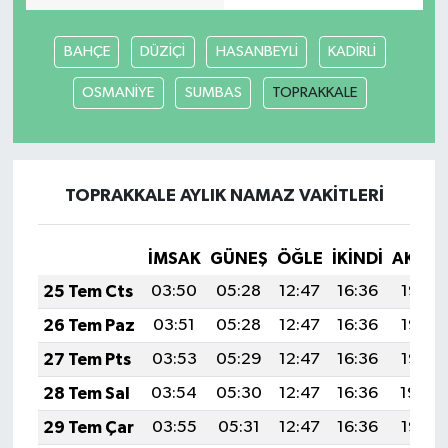
BAHÇE
DÜZİÇİ
HASANBEYLİ
KADİRLİ
OSMANİYE
SUMBAS
TOPRAKKALE
TOPRAKKALE AYLIK NAMAZ VAKITLERI
İMSAK
GÜNEŞ
ÖĞLE
İKINDI
AKŞA
25 Tem Cts
03:50
05:28
12:47
16:36
19:56
26 Tem Paz
03:51
05:28
12:47
16:36
19:56
27 Tem Pts
03:53
05:29
12:47
16:36
19:55
28 Tem Sal
03:54
05:30
12:47
16:36
19:54
29 Tem Çar
03:55
05:31
12:47
16:36
19:53