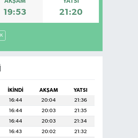
AKŞAM
YATSI
19:53
21:20
İK
I
İKINDI
AKŞAM
YATSI
16:44
20:04
21:36
16:44
20:03
21:35
16:44
20:03
21:34
16:43
20:02
21:32