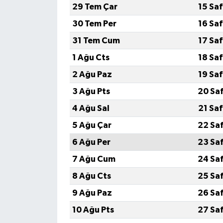
29 Tem Çar
15 Sa
30 Tem Per
16 Sa
31 Tem Cum
17 Sa
1 Ağu Cts
18 Sa
2 Ağu Paz
19 Sa
3 Ağu Pts
20 Sa
4 Ağu Sal
21 Sa
5 Ağu Çar
22 Sa
6 Ağu Per
23 Sa
7 Ağu Cum
24 Sa
8 Ağu Cts
25 Sa
9 Ağu Paz
26 Sa
10 Ağu Pts
27 Sa