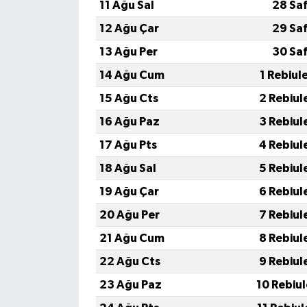
11 Ağu Sal
28 Sa
12 Ağu Çar
29 Sa
13 Ağu Per
30 Sa
14 Ağu Cum
1 Rebiul
15 Ağu Cts
2 Rebiul
16 Ağu Paz
3 Rebiul
17 Ağu Pts
4 Rebiul
18 Ağu Sal
5 Rebiul
19 Ağu Çar
6 Rebiul
20 Ağu Per
7 Rebiul
21 Ağu Cum
8 Rebiul
22 Ağu Cts
9 Rebiul
23 Ağu Paz
10 Rebiu