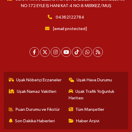
NO:172 EYLE İŞ HANI KAT:4 NO:8 MERKEZ/MUŞ
04362122784
[email protected]
Uşak Nöbetçi Eczaneler
Uşak Hava Durumu
Uşak Namaz Vakitleri
Uşak Trafik Yoğunluk
Haritası
Puan Durumu ve Fikstür
Tüm Manşetler
Son Dakika Haberleri
Haber Arşivi