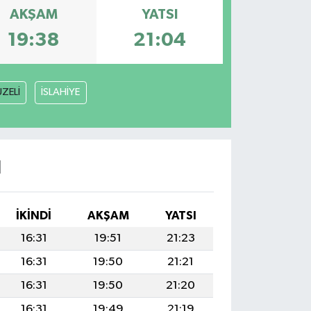
AKŞAM
YATSI
19:38
21:04
ZELİ
İSLAHİYE
I
İKINDI
AKŞAM
YATSI
16:31
19:51
21:23
16:31
19:50
21:21
16:31
19:50
21:20
16:31
19:49
21:19