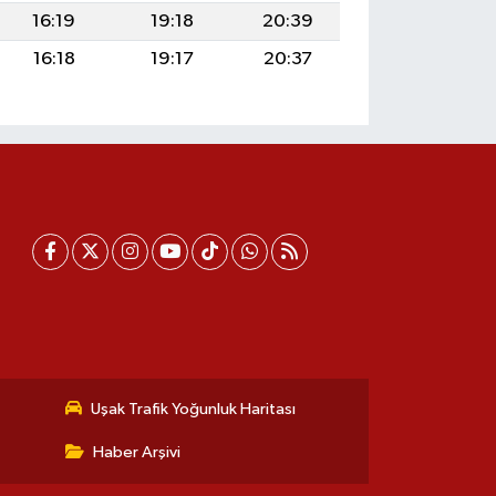
16:19
19:18
20:39
16:18
19:17
20:37
Uşak Trafik Yoğunluk Haritası
Haber Arşivi