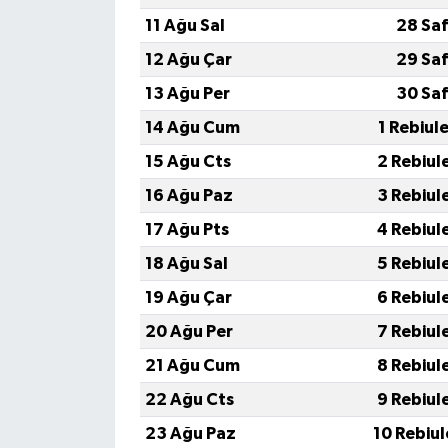
11 Ağu Sal
28 Saf
12 Ağu Çar
29 Saf
13 Ağu Per
30 Saf
14 Ağu Cum
1 Rebiul
15 Ağu Cts
2 Rebiul
16 Ağu Paz
3 Rebiul
17 Ağu Pts
4 Rebiul
18 Ağu Sal
5 Rebiul
19 Ağu Çar
6 Rebiul
20 Ağu Per
7 Rebiul
21 Ağu Cum
8 Rebiul
22 Ağu Cts
9 Rebiul
23 Ağu Paz
10 Rebiu