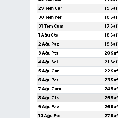
29 Tem Çar
15 Sa
30 Tem Per
16 Sa
31 Tem Cum
17 Sa
1 Ağu Cts
18 Sa
2 Ağu Paz
19 Sa
3 Ağu Pts
20 Saf
4 Ağu Sal
21 Sa
5 Ağu Çar
22 Saf
6 Ağu Per
23 Saf
7 Ağu Cum
24 Saf
8 Ağu Cts
25 Saf
9 Ağu Paz
26 Saf
10 Ağu Pts
27 Saf