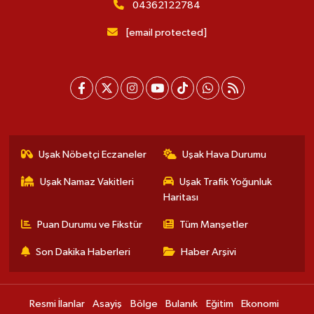
04362122784
[email protected]
Uşak Nöbetçi Eczaneler
Uşak Hava Durumu
Uşak Namaz Vakitleri
Uşak Trafik Yoğunluk
Haritası
Puan Durumu ve Fikstür
Tüm Manşetler
Son Dakika Haberleri
Haber Arşivi
Resmi İlanlar
Asayiş
Bölge
Bulanık
Eğitim
Ekonomi