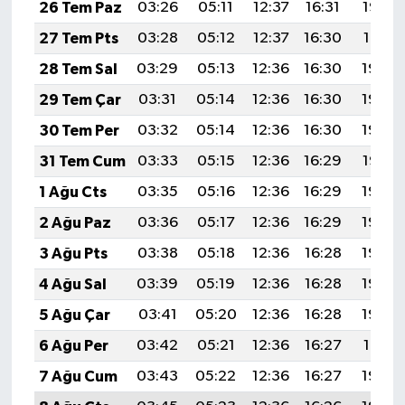
26 Tem Paz
03:26
05:11
12:37
16:31
19:52
27 Tem Pts
03:28
05:12
12:37
16:30
19:51
28 Tem Sal
03:29
05:13
12:36
16:30
19:50
29 Tem Çar
03:31
05:14
12:36
16:30
19:49
30 Tem Per
03:32
05:14
12:36
16:30
19:48
31 Tem Cum
03:33
05:15
12:36
16:29
19:47
1 Ağu Cts
03:35
05:16
12:36
16:29
19:46
2 Ağu Paz
03:36
05:17
12:36
16:29
19:45
3 Ağu Pts
03:38
05:18
12:36
16:28
19:44
4 Ağu Sal
03:39
05:19
12:36
16:28
19:43
5 Ağu Çar
03:41
05:20
12:36
16:28
19:42
6 Ağu Per
03:42
05:21
12:36
16:27
19:41
7 Ağu Cum
03:43
05:22
12:36
16:27
19:40