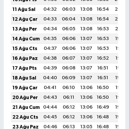
11 Ağu Sal
04:32
06:03
13:08
16:54
20:03
12 Ağu Çar
04:33
06:04
13:08
16:54
20:02
13 Ağu Per
04:34
06:05
13:08
16:53
20:01
14 Ağu Cum
04:35
06:06
13:07
16:53
19:59
15 Ağu Cts
04:37
06:06
13:07
16:53
19:58
16 Ağu Paz
04:38
06:07
13:07
16:52
19:57
17 Ağu Pts
04:39
06:08
13:07
16:51
19:56
18 Ağu Sal
04:40
06:09
13:07
16:51
19:54
19 Ağu Çar
04:41
06:10
13:06
16:50
19:53
20 Ağu Per
04:43
06:11
13:06
16:50
19:52
21 Ağu Cum
04:44
06:12
13:06
16:49
19:50
22 Ağu Cts
04:45
06:12
13:06
16:48
19:49
23 Ağu Paz
04:46
06:13
13:05
16:48
19:48