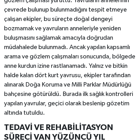
gözlem çalışması yürüttü. Yavruların annelerinin
çevrede bulunup bulunmadığını tespit etmeye
çalışan ekipler, bu süreçte doğal dengeyi
bozmamak ve yavruların anneleriyle yeniden
buluşmasını sağlamak amacıyla doğrudan
müdahalede bulunmadı. Ancak yapılan kapsamlı
arama ve gözlem çalışmaları sonucunda, bölgede
anne kurdun izine rastlanamadı. Yalnız ve bitkin
halde kalan dört kurt yavrusu, ekipler tarafından
alınarak Doğa Koruma ve Milli Parklar Müdürlüğü
bahçesine götürüldü. Burada ilk sağlık kontrolleri
yapılan yavrular, geçici olarak beslenip gözetim
altında tutuldu.
TEDAVİ VE REHABİLİTASYON
SÜRECİ VAN YÜZÜNCÜ YIL