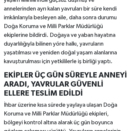
yaşam alanlarında güçsüz düşmüş ve
annelerinden ayrı kalan yavruları bir süre kendi
imkânlarıyla besleyen aile, daha sonra durumu
Doğa Koruma ve Milli Parklar Müdürlüğü
ekiplerine bildirdi. Doğaya ve yaban hayatına
duyarlılığıyla bilinen yöre halkı, yavruların
yaşatılması ve yeniden doğal yaşam alanlarına
kavuşturulması için yetkililerle iş birliği yaptı.
EKİPLER ÜÇ GÜN SÜREYLE ANNEYİ
ARADI, YAVRULAR GÜVENLİ
ELLERE TESLİM EDİLDİ
İhbar üzerine kısa sürede yaylaya ulaşan Doğa
Koruma ve Milli Parklar Müdürlüğü ekipleri,
bölgeyi kontrol altına alarak üç gün boyunca