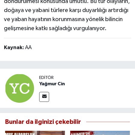
döndürülmesi konusunda umutlu. Bu tür olayların,
doğaya ve yabani türlere karşı duyarlılığı artırdığı
ve yaban hayatının korunmasına yönelik bilincin
gelişmesine katkı sağladığı vurgulanıyor.
Kaynak:
AA
EDITÖR
Yağmur Cin
Bunlar da ilginizi çekebilir