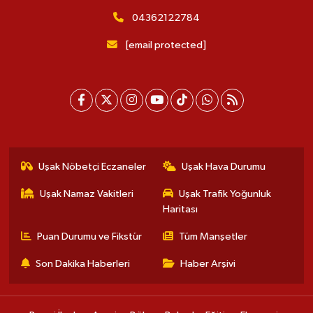
04362122784
[email protected]
Uşak Nöbetçi Eczaneler
Uşak Hava Durumu
Uşak Namaz Vakitleri
Uşak Trafik Yoğunluk
Haritası
Puan Durumu ve Fikstür
Tüm Manşetler
Son Dakika Haberleri
Haber Arşivi