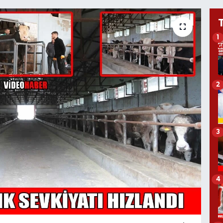
1
2
3
4