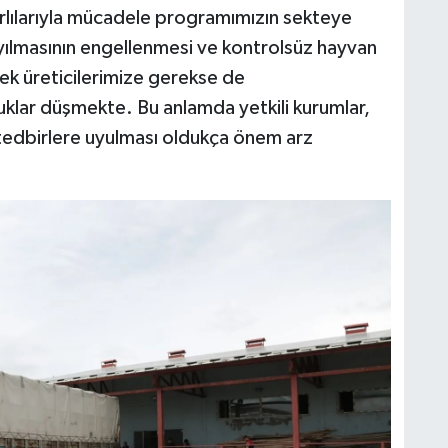
rlılarıyla mücadele programımızın sekteye
yılmasının engellenmesi ve kontrolsüz hayvan
ek üreticilerimize gerekse de
klar düşmekte. Bu anlamda yetkili kurumlar,
 tedbirlere uyulması oldukça önem arz