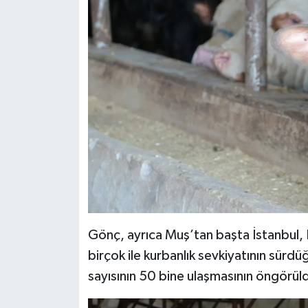
Gönç, ayrıca Muş’tan başta İstanbul, 
birçok ile kurbanlık sevkiyatının sür
sayısının 50 bine ulaşmasının öngörül