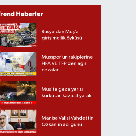
Trend Haberler
Rusya’dan Muş’a
girişimcilik öyküsü
Muşspor’un rakiplerine
FIFA VE TFF’den ağır
cezalar
Muş’ta gece yarısı
korkutan kaza: 3 yaralı
Manisa Valisi Vahdettin
Özkan’ın acı günü