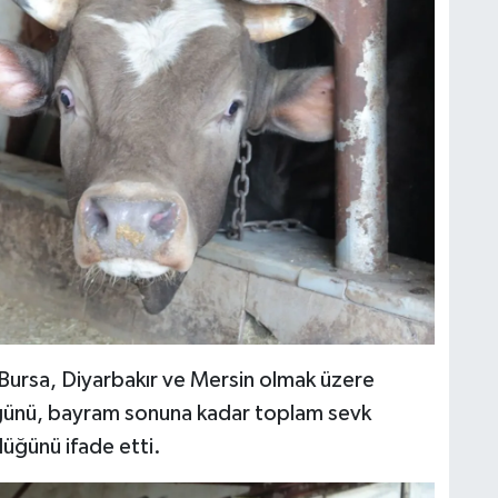
Bursa, Diyarbakır ve Mersin olmak üzere
düğünü, bayram sonuna kadar toplam sevk
düğünü ifade etti.