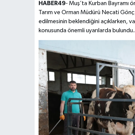
HABER49
- Muş’ta Kurban Bayramı önc
Tarım ve Orman Müdürü Necati Gönç, ke
edilmesinin beklendiğini açıklarken, v
konusunda önemli uyarılarda bulundu.