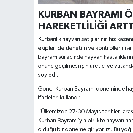
KURBAN BAYRAMI Ö
HAREKETLİLİĞİ ARTT
Kurbanlık hayvan satışlarının hız kaz
ekipleri de denetim ve kontrollerini 
bayram sürecinde hayvan hastalıkların
önüne geçilmesi için üretici ve vatanda
söyledi.
Gönç, Kurban Bayramı döneminde hayva
ifadeleri kullandı:
“Ülkemizde 27-30 Mayıs tarihleri aras
Kurban Bayramı’yla birlikte hayvan ha
olduğu bir döneme giriyoruz. Bu yoğun