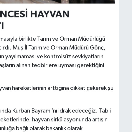
NCESİ HAYVAN
I
anmasıyla birlikte Tarım ve Orman Müdürlüğü
artırdı. Muş İl Tarım ve Orman Müdürü Gönç,
ın yayılmaması ve kontrolsüz sevkiyatların
şların alınan tedbirlere uyması gerektiğini
n hareketlerinin arttığına dikkat çekerek şu
ında Kurban Bayramı’nı idrak edeceğiz. Tabii
reketlerinde, hayvan sirkülasyonunda artışın
luğa bağlı olarak bakanlık olarak