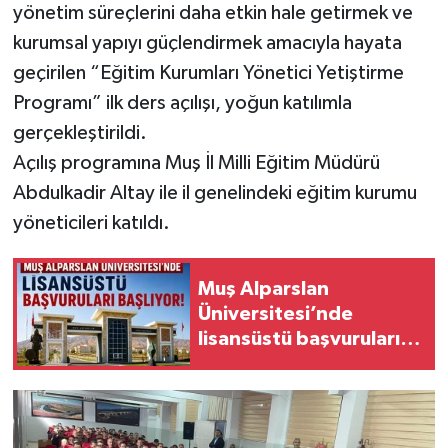
yönetim süreçlerini daha etkin hale getirmek ve
kurumsal yapıyı güçlendirmek amacıyla hayata
geçirilen “Eğitim Kurumları Yönetici Yetiştirme
Programı” ilk ders açılışı, yoğun katılımla
gerçekleştirildi.
Açılış programına Muş İl Milli Eğitim Müdürü
Abdulkadir Altay ile il genelindeki eğitim kurumu
yöneticileri katıldı.
Muş Alparslan
Üniversitesi’nde
lisansüstü başvuruları
başlıyor