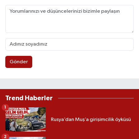
Gönder
Trend Haberler
1
Rusya’dan Muş’a girişimcilik öyküsü
2