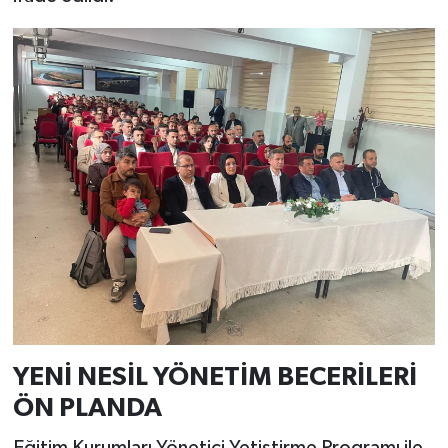
YENİ NESİL YÖNETİM BECERİLERİ
ÖN PLANDA
Eğitim Kurumları Yönetici Yetiştirme Programı ile