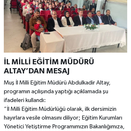
İL MİLLİ EĞİTİM MÜDÜRÜ
ALTAY’DAN MESAJ
Muş İl Milli Eğitim Müdürü Abdulkadir Altay,
programın açılışında yaptığı açıklamada şu
ifadeleri kullandı:
“İl Milli Eğitim Müdürlüğü olarak, ilk dersimizin
hayırlara vesile olmasını diliyor; Eğitim Kurumları
Yönetici Yetiştirme Programımızın Bakanlığımıza,