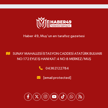
Haber 49, Muş'un en tarafsız gazetesi
SUNAY MAHALLESİ İSTASYON CADDESİ ATATÜRK BULVARI
NO:172 EYLE İŞ HANI KAT:4 NO:8 MERKEZ/MUŞ
04362122784
[email protected]