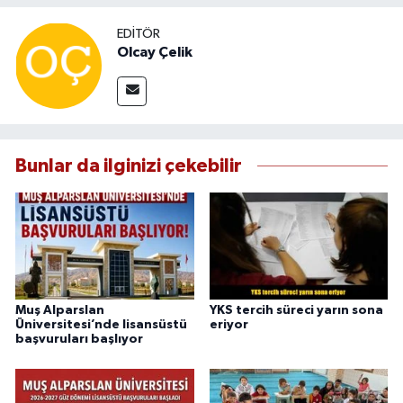
EDITÖR
Olcay Çelik
Bunlar da ilginizi çekebilir
Muş Alparslan
YKS tercih süreci yarın sona
Üniversitesi’nde lisansüstü
eriyor
başvuruları başlıyor