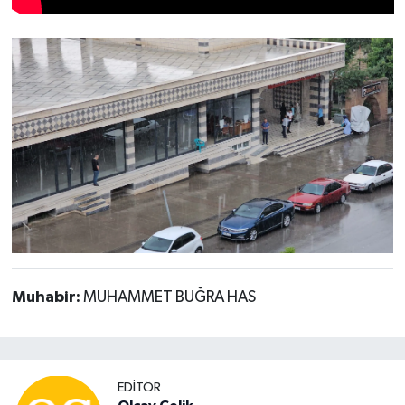
Muhabir:
MUHAMMET BUĞRA HAS
EDITÖR