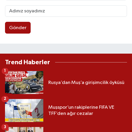
Gönder
Trend Haberler
1
Rusya’dan Muş’a girişimcilik öyküsü
2
Muşspor’un rakiplerine FIFA VE
TFF’den ağır cezalar
3