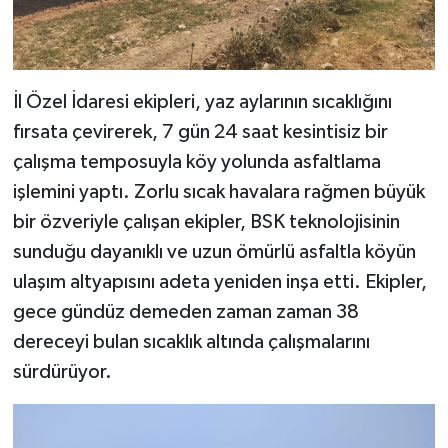
İl Özel İdaresi ekipleri, yaz aylarının sıcaklığını
fırsata çevirerek, 7 gün 24 saat kesintisiz bir
çalışma temposuyla köy yolunda asfaltlama
işlemini yaptı. Zorlu sıcak havalara rağmen büyük
bir özveriyle çalışan ekipler, BSK teknolojisinin
sunduğu dayanıklı ve uzun ömürlü asfaltla köyün
ulaşım altyapısını adeta yeniden inşa etti. Ekipler,
gece gündüz demeden zaman zaman 38
dereceyi bulan sıcaklık altında çalışmalarını
sürdürüyor.