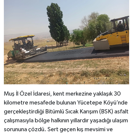
Muş İl Özel İdaresi, kent merkezine yaklaşık 30
kilometre mesafede bulunan Yücetepe Köyü’nde
gerçekleştirdiği Bitümlü Sıcak Karışım (BSK) asfalt
çalışmasıyla bölge halkının yıllardır yaşadığı ulaşım
sorununa çözdü. Sert geçen kış mevsimi ve