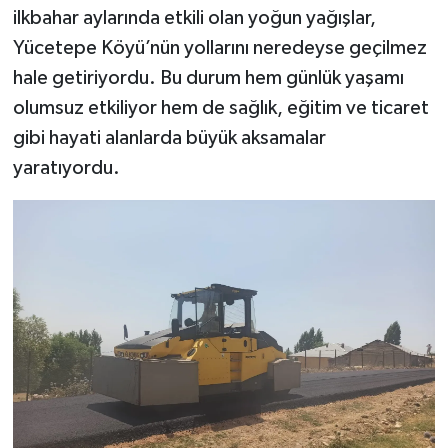
ilkbahar aylarında etkili olan yoğun yağışlar,
Yücetepe Köyü’nün yollarını neredeyse geçilmez
hale getiriyordu. Bu durum hem günlük yaşamı
olumsuz etkiliyor hem de sağlık, eğitim ve ticaret
gibi hayati alanlarda büyük aksamalar
yaratıyordu.