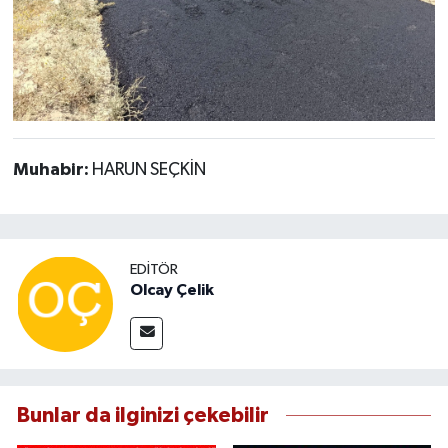
Muhabir:
HARUN SEÇKİN
EDITÖR
Olcay Çelik
Bunlar da ilginizi çekebilir