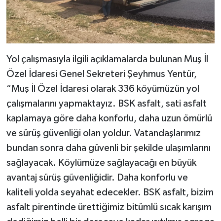
Yol çalışmasıyla ilgili açıklamalarda bulunan Muş İl
Özel İdaresi Genel Sekreteri Şeyhmus Yentür,
“Muş İl Özel İdaresi olarak 336 köyümüzün yol
çalışmalarını yapmaktayız. BSK asfalt, sati asfalt
kaplamaya göre daha konforlu, daha uzun ömürlü
ve sürüş güvenliği olan yoldur. Vatandaşlarımız
bundan sonra daha güvenli bir şekilde ulaşımlarını
sağlayacak. Köylümüze sağlayacağı en büyük
avantaj sürüş güvenliğidir. Daha konforlu ve
kaliteli yolda seyahat edecekler. BSK asfalt, bizim
asfalt pirentinde ürettiğimiz bitümlü sıcak karışım