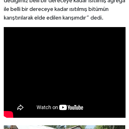
dediğimiz belli bir dereceye kadar ısıtılmış agrega
ile belli bir dereceye kadar ısıtılmış bitümün
karıştırılarak elde edilen karışımdır” dedi.