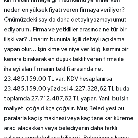
neden en yüksek fiyatı veren firmaya veriliyor?
Önümüzdeki sayıda daha detaylı yazmayı umut
ediyorum. Firma ve yetkililer arasında ne tür bir
ilişki var? Umarım bununla ilgili detaylı açıklama
yapan olur… İşin kime ve niye verildiği kısmını bir
kenara bırakarak en düşük teklif veren firma ile
ihaleyi alan firmanın teklifi arasında net
23.485.159,00 TL var. KDV hesaplanırsa
23.485.159,00 yüzdesi 4.227.328,62 TL buda
toplamda 27.712.487,62 TL yapar. Yani, bu işin
maliyeti çoğaldıkça çoğalır. Muş Belediyesi bu
paralarla kaç iş makinesi veya kaç tane kar küreme
aracı alacakken veya belediyenin daha farklı
çalışmalarında kullana bilinirdi. Belediyenin kamu