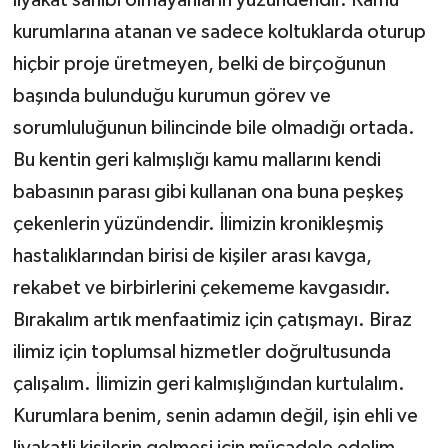
kurumlarına atanan ve sadece koltuklarda oturup
hiçbir proje üretmeyen, belki de birçoğunun
başında bulunduğu kurumun görev ve
sorumluluğunun bilincinde bile olmadığı ortada.
Bu kentin geri kalmışlığı kamu mallarını kendi
babasının parası gibi kullanan ona buna peşkeş
çekenlerin yüzündendir. İlimizin kronikleşmiş
hastalıklarından birisi de kişiler arası kavga,
rekabet ve birbirlerini çekememe kavgasıdır.
Bırakalım artık menfaatimiz için çatışmayı. Biraz
ilimiz için toplumsal hizmetler doğrultusunda
çalışalım. İlimizin geri kalmışlığından kurtulalım.
Kurumlara benim, senin adamın değil, işin ehli ve
liyakatli kişilerin gelmesi için mücadele edelim.