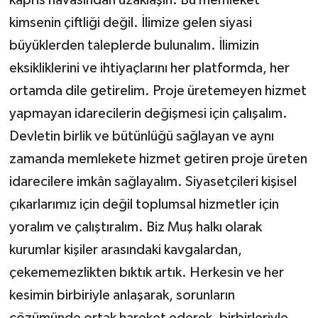
kimsenin çiftliği değil. İlimize gelen siyasi
büyüklerden taleplerde bulunalım. İlimizin
eksikliklerini ve ihtiyaçlarını her platformda, her
ortamda dile getirelim. Proje üretemeyen hizmet
yapmayan idarecilerin değişmesi için çalışalım.
Devletin birlik ve bütünlüğü sağlayan ve aynı
zamanda memlekete hizmet getiren proje üreten
idarecilere imkân sağlayalım. Siyasetçileri kişisel
çıkarlarımız için değil toplumsal hizmetler için
yoralım ve çalıştıralım. Biz Muş halkı olarak
kurumlar kişiler arasındaki kavgalardan,
çekememezlikten bıktık artık. Herkesin ve her
kesimin birbiriyle anlaşarak, sorunların
çözümünde ortak hareket ederek, birbirleriyle