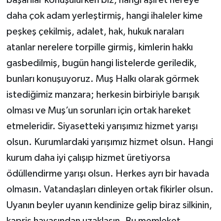
daha çok adam yerleştirmiş, hangi ihaleler kime
peşkeş çekilmiş, adalet, hak, hukuk naraları
atanlar nerelere torpille girmiş, kimlerin hakkı
gasbedilmiş, bugün hangi listelerde geriledik,
bunları konuşuyoruz. Muş Halkı olarak görmek
istediğimiz manzara; herkesin birbiriyle barışık
olması ve Muş’un sorunları için ortak hareket
etmeleridir. Siyasetteki yarışımız hizmet yarışı
olsun. Kurumlardaki yarışımız hizmet olsun. Hangi
kurum daha iyi çalışıp hizmet üretiyorsa
ödüllendirme yarışı olsun. Herkes ayrı bir havada
olmasın. Vatandaşları dinleyen ortak fikirler olsun.
Uyanın beyler uyanın kendinize gelip biraz silkinin,
kapris havasından uzaklaşın. Bu memleket