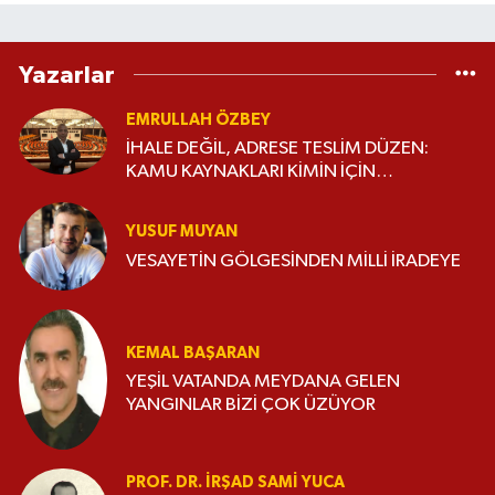
Yazarlar
EMRULLAH ÖZBEY
İHALE DEĞİL, ADRESE TESLİM DÜZEN:
KAMU KAYNAKLARI KİMİN İÇİN
HARCANIYOR?
YUSUF MUYAN
VESAYETİN GÖLGESİNDEN MİLLİ İRADEYE
KEMAL BAŞARAN
YEŞİL VATANDA MEYDANA GELEN
YANGINLAR BİZİ ÇOK ÜZÜYOR
PROF. DR. İRŞAD SAMI YUCA