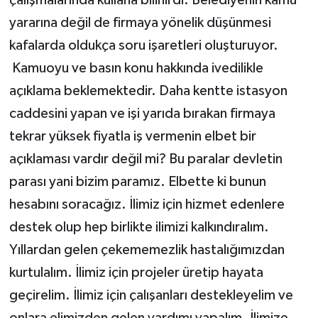
yararına değil de firmaya yönelik düşünmesi
kafalarda oldukça soru işaretleri oluşturuyor.
Kamuoyu ve basın konu hakkında ivedilikle
açıklama beklemektedir. Daha kentte istasyon
caddesini yapan ve işi yarıda bırakan firmaya
tekrar yüksek fiyatla iş vermenin elbet bir
açıklaması vardır değil mi? Bu paralar devletin
parası yani bizim paramız. Elbette ki bunun
hesabını soracağız. İlimiz için hizmet edenlere
destek olup hep birlikte ilimizi kalkındıralım.
Yıllardan gelen çekememezlik hastalığımızdan
kurtulalım. İlimiz için projeler üretip hayata
geçirelim. İlimiz için çalışanları destekleyelim ve
onlara elimizden gelen yardımı yapalım. İlimize