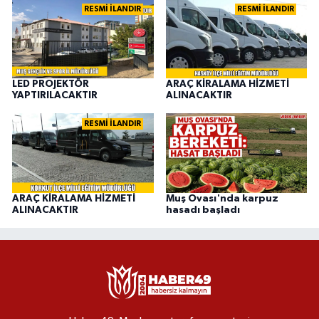
RESMİ İLANDIR
RESMİ İLANDIR
LED PROJEKTÖR
ARAÇ KİRALAMA HİZMETİ
YAPTIRILACAKTIR
ALINACAKTIR
RESMİ İLANDIR
ARAÇ KİRALAMA HİZMETİ
Muş Ovası'nda karpuz
ALINACAKTIR
hasadı başladı