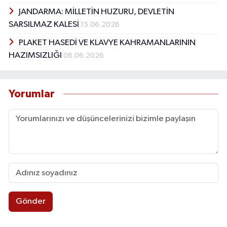
JANDARMA: MİLLETİN HUZURU, DEVLETİN
SARSILMAZ KALESİ
15.06.2026
PLAKET HASEDİ VE KLAVYE KAHRAMANLARININ
HAZIMSIZLIĞI
08.06.2026
Yorumlar
Gönder