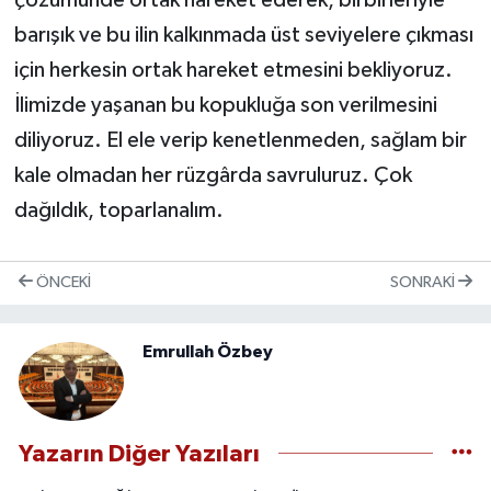
barışık ve bu ilin kalkınmada üst seviyelere çıkması
için herkesin ortak hareket etmesini bekliyoruz.
İlimizde yaşanan bu kopukluğa son verilmesini
diliyoruz. El ele verip kenetlenmeden, sağlam bir
kale olmadan her rüzgârda savruluruz. Çok
dağıldık, toparlanalım.
ÖNCEKI
SONRAKI
Emrullah Özbey
Yazarın Diğer Yazıları