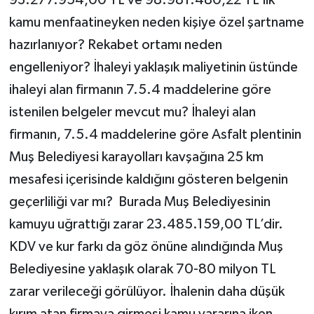
kamu menfaatineyken neden kişiye özel şartname
hazırlanıyor? Rekabet ortamı neden
engelleniyor? İhaleyi yaklaşık maliyetinin üstünde
ihaleyi alan firmanın 7.5.4 maddelerine göre
istenilen belgeler mevcut mu? İhaleyi alan
firmanın, 7.5.4 maddelerine göre Asfalt plentinin
Muş Belediyesi karayolları kavşağına 25 km
mesafesi içerisinde kaldığını gösteren belgenin
geçerliliği var mı? Burada Muş Belediyesinin
kamuyu uğrattığı zarar 23.485.159,00 TL’dir.
KDV ve kur farkı da göz önüne alındığında Muş
Belediyesine yaklaşık olarak 70-80 milyon TL
zarar verileceği görülüyor. İhalenin daha düşük
kırım atan firmaya girmesi kamu yararına iken