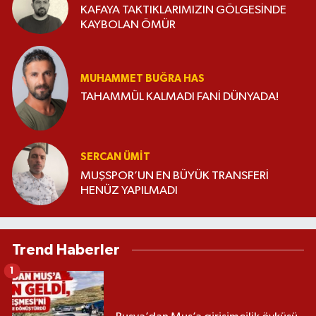
KAFAYA TAKTIKLARIMIZIN GÖLGESİNDE
KAYBOLAN ÖMÜR
MUHAMMET BUĞRA HAS
TAHAMMÜL KALMADI FANİ DÜNYADA!
SERCAN ÜMIT
MUŞSPOR’UN EN BÜYÜK TRANSFERİ
HENÜZ YAPILMADI
Trend Haberler
1