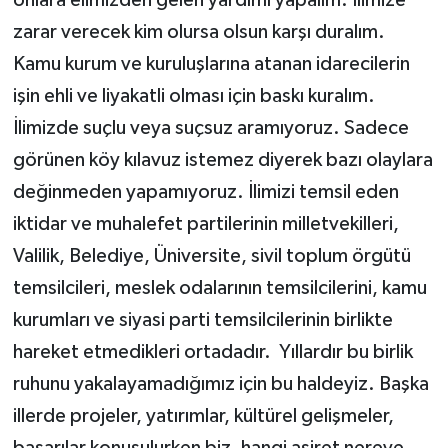
zarar verecek kim olursa olsun karşı duralım.
Kamu kurum ve kuruluşlarına atanan idarecilerin
işin ehli ve liyakatli olması için baskı kuralım.
İlimizde suçlu veya suçsuz aramıyoruz. Sadece
görünen köy kılavuz istemez diyerek bazı olaylara
değinmeden yapamıyoruz. İlimizi temsil eden
iktidar ve muhalefet partilerinin milletvekilleri,
Valilik, Belediye, Üniversite, sivil toplum örgütü
temsilcileri, meslek odalarının temsilcilerini, kamu
kurumları ve siyasi parti temsilcilerinin birlikte
hareket etmedikleri ortadadır. Yıllardır bu birlik
ruhunu yakalayamadığımız için bu haldeyiz. Başka
illerde projeler, yatırımlar, kültürel gelişmeler,
başarılar konuşulurken biz, hangi aşiret nereye