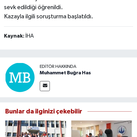
sevk edildiği öğrenildi.
Kazayla ilgili soruşturma başlatıldı.
Kaynak:
İHA
EDITÖR HAKKINDA
Muhammet Buğra Has
Bunlar da ilginizi çekebilir