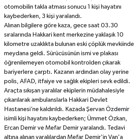
otomobilin takla atması sonucu 1 kişi hayatını
kaybederken, 3 kişi yaralandı.
Alınan bilgilere göre kaza, gece saat 03.30
sıralarında Hakkari kent merkezine yaklaşık 10
kilometre uzaklıkta bulunan eski çöplük mevkiinde
meydana geldi. Sürücüsünün ismi ve plakası
öğrenilemeyen otomobil kontrolden çıkarak
bariyerlere çarptı. Kazanın ardından olay yerine
polis, AFAD, itfaiye ve sağlık ekipleri sevk edildi.
Araçta sıkışan yaralılar ekiplerin müdahalesiyle
çıkarılarak ambulanslarla Hakkari Devlet
Hastanesi’ne kaldırıldı. Kazada Şervan Özdemir
isimli kişi hayatını kaybederken; Ümmet Özkan,
Ercan Demir ve Mefar Demir yaralandı. Tedavi
altına alınan yaralılardan Mefar Demir'in Van'a