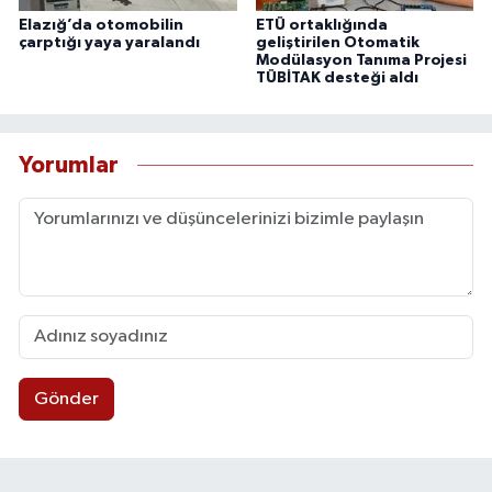
Elazığ’da otomobilin
ETÜ ortaklığında
çarptığı yaya yaralandı
geliştirilen Otomatik
Modülasyon Tanıma Projesi
TÜBİTAK desteği aldı
Yorumlar
Gönder