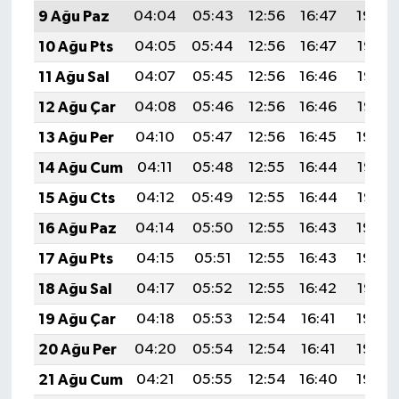
9 Ağu Paz
04:04
05:43
12:56
16:47
19:59
10 Ağu Pts
04:05
05:44
12:56
16:47
19:58
11 Ağu Sal
04:07
05:45
12:56
16:46
19:57
12 Ağu Çar
04:08
05:46
12:56
16:46
19:56
13 Ağu Per
04:10
05:47
12:56
16:45
19:54
14 Ağu Cum
04:11
05:48
12:55
16:44
19:53
15 Ağu Cts
04:12
05:49
12:55
16:44
19:52
16 Ağu Paz
04:14
05:50
12:55
16:43
19:50
17 Ağu Pts
04:15
05:51
12:55
16:43
19:49
18 Ağu Sal
04:17
05:52
12:55
16:42
19:47
19 Ağu Çar
04:18
05:53
12:54
16:41
19:46
20 Ağu Per
04:20
05:54
12:54
16:41
19:44
21 Ağu Cum
04:21
05:55
12:54
16:40
19:43