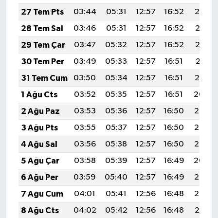
27 Tem Pts
03:44
05:31
12:57
16:52
20:14
28 Tem Sal
03:46
05:31
12:57
16:52
20:13
29 Tem Çar
03:47
05:32
12:57
16:52
20:12
30 Tem Per
03:49
05:33
12:57
16:51
20:11
31 Tem Cum
03:50
05:34
12:57
16:51
20:10
1 Ağu Cts
03:52
05:35
12:57
16:51
20:09
2 Ağu Paz
03:53
05:36
12:57
16:50
20:08
3 Ağu Pts
03:55
05:37
12:57
16:50
20:07
4 Ağu Sal
03:56
05:38
12:57
16:50
20:05
5 Ağu Çar
03:58
05:39
12:57
16:49
20:04
6 Ağu Per
03:59
05:40
12:57
16:49
20:03
7 Ağu Cum
04:01
05:41
12:56
16:48
20:02
8 Ağu Cts
04:02
05:42
12:56
16:48
20:01