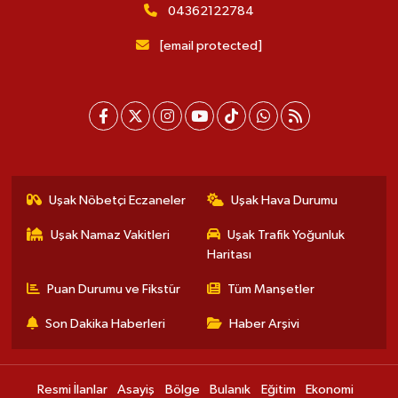
04362122784
[email protected]
Uşak Nöbetçi Eczaneler
Uşak Hava Durumu
Uşak Namaz Vakitleri
Uşak Trafik Yoğunluk
Haritası
Puan Durumu ve Fikstür
Tüm Manşetler
Son Dakika Haberleri
Haber Arşivi
Resmi İlanlar
Asayiş
Bölge
Bulanık
Eğitim
Ekonomi