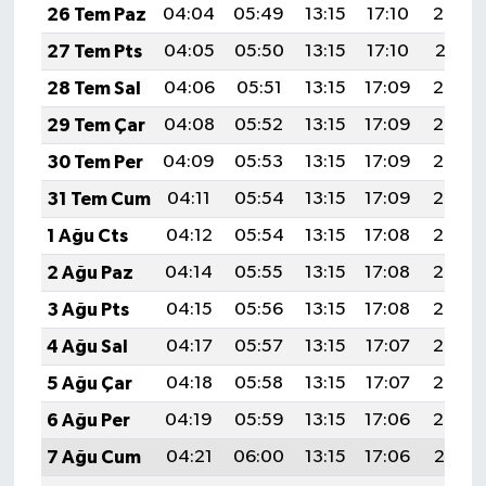
26 Tem Paz
04:04
05:49
13:15
17:10
20:32
27 Tem Pts
04:05
05:50
13:15
17:10
20:31
28 Tem Sal
04:06
05:51
13:15
17:09
20:30
29 Tem Çar
04:08
05:52
13:15
17:09
20:29
30 Tem Per
04:09
05:53
13:15
17:09
20:28
31 Tem Cum
04:11
05:54
13:15
17:09
20:27
1 Ağu Cts
04:12
05:54
13:15
17:08
20:26
2 Ağu Paz
04:14
05:55
13:15
17:08
20:25
3 Ağu Pts
04:15
05:56
13:15
17:08
20:24
4 Ağu Sal
04:17
05:57
13:15
17:07
20:23
5 Ağu Çar
04:18
05:58
13:15
17:07
20:22
6 Ağu Per
04:19
05:59
13:15
17:06
20:20
7 Ağu Cum
04:21
06:00
13:15
17:06
20:19