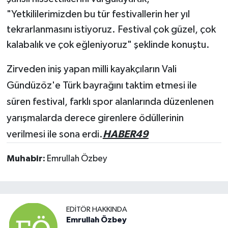
"Yetkililerimizden bu tür festivallerin her yıl
tekrarlanmasını istiyoruz. Festival çok güzel, çok
kalabalık ve çok eğleniyoruz" şeklinde konuştu.
Zirveden iniş yapan milli kayakçıların Vali
Gündüzöz'e Türk bayrağını taktim etmesi ile
süren festival, farklı spor alanlarında düzenlenen
yarışmalarda derece girenlere ödüllerinin
verilmesi ile sona erdi.
HABER49
Muhabir:
Emrullah Özbey
EDITÖR HAKKINDA
Emrullah Özbey