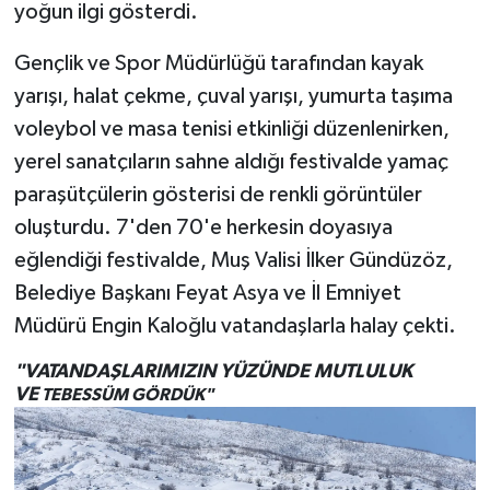
yoğun ilgi gösterdi.
Gençlik ve Spor Müdürlüğü tarafından kayak
yarışı, halat çekme, çuval yarışı, yumurta taşıma
voleybol ve masa tenisi etkinliği düzenlenirken,
yerel sanatçıların sahne aldığı festivalde yamaç
paraşütçülerin gösterisi de renkli görüntüler
oluşturdu. 7'den 70'e herkesin doyasıya
eğlendiği festivalde, Muş Valisi İlker Gündüzöz,
Belediye Başkanı Feyat Asya ve İl Emniyet
Müdürü Engin Kaloğlu vatandaşlarla halay çekti.
"VATANDAŞLARIMIZIN YÜZÜNDE MUTLULUK
VE
TEBESSÜM GÖRDÜK"