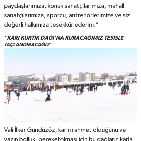
paydaşlarımıza, konuk sanatçılarımıza, mahalli
sanatçılarımıza, sporcu, antrenörlerimize ve siz
değerli halkımıza teşekkür ederim.”
"KARI KURTİK DAĞI'NA KURACAĞIMIZ TESİS
LE
TAÇLANDIRACAĞIZ"
Vali İlker Gündüzöz, karın rahmet olduğunu ve
yazın bolluk, bereketolması için bu dağların karla