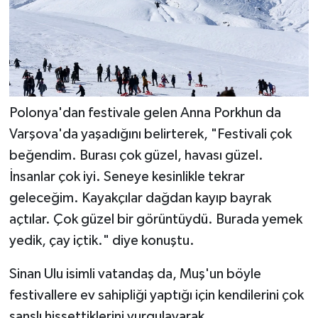
Polonya'dan festivale gelen Anna Porkhun da
Varşova'da yaşadığını belirterek, "Festivali çok
beğendim. Burası çok güzel, havası güzel.
İnsanlar çok iyi. Seneye kesinlikle tekrar
geleceğim. Kayakçılar dağdan kayıp bayrak
açtılar. Çok güzel bir görüntüydü. Burada yemek
yedik, çay içtik." diye konuştu.
Sinan Ulu isimli vatandaş da, Muş'un böyle
festivallere ev sahipliği yaptığı için kendilerini çok
şanslı hissettiklerini vurgulayarak,