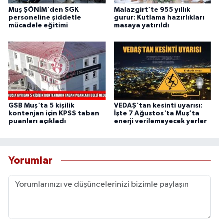
Muş ŞÖNİM'den SGK
Malazgirt’te 955 yıllık
personeline şiddetle
gurur: Kutlama hazırlıkları
mücadele eğitimi
masaya yatırıldı
GSB Muş'ta 5 kişilik
VEDAŞ'tan kesinti uyarısı:
kontenjan için KPSS taban
İşte 7 Ağustos'ta Muş’ta
puanları açıkladı
enerji verilemeyecek yerler
Yorumlar