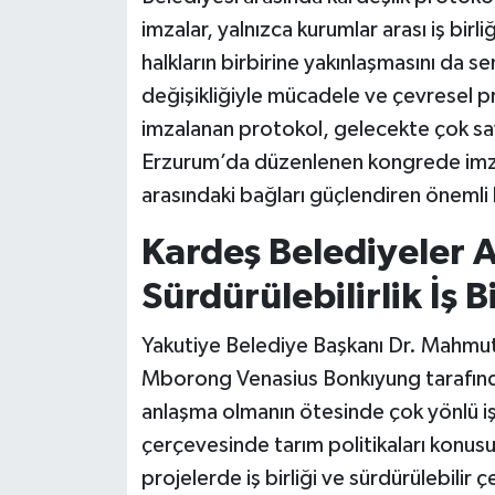
imzalar, yalnızca kurumlar arası iş birli
halkların birbirine yakınlaşmasını da sem
değişikliğiyle mücadele ve çevresel p
imzalanan protokol, gelecekte çok say
Erzurum’da düzenlenen kongrede imzal
arasındaki bağları güçlendiren önemli 
Kardeş Belediyeler 
Sürdürülebilirlik İş Bi
Yakutiye Belediye Başkanı Dr. Mahmut
Mborong Venasius Bonkıyung tarafınd
anlaşma olmanın ötesinde çok yönlü iş
çerçevesinde tarım politikaları konusu
projelerde iş birliği ve sürdürülebilir 