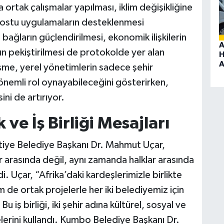
da ortak çalışmalar yapılması, iklim değişikliğine
 dostu uygulamaların desteklenmesi
 bağların güçlendirilmesi, ekonomik ilişkilerin
A
ğun pekiştirilmesi de protokolde yer alan
H
A
şme, yerel yönetimlerin sadece şehir
nemli rol oynayabileceğini gösterirken,
ini de artırıyor.
 ve İş Birliği Mesajları
tiye Belediye Başkanı Dr. Mahmut Uçar,
 arasında değil, aynı zamanda halklar arasında
. Uçar, “Afrika’daki kardeşlerimizle birlikte
e ortak projelerle her iki belediyemiz için
 iş birliği, iki şehir adına kültürel, sosyal ve
erini kullandı. Kumbo Belediye Başkanı Dr.