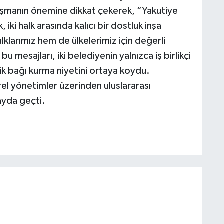
şmanın önemine dikkat çekerek, “Yakutiye
iki halk arasında kalıcı bir dostluk inşa
klarımız hem de ülkelerimiz için değerli
u mesajları, iki belediyenin yalnızca iş birlikçi
ik bağı kurma niyetini ortaya koydu.
l yönetimler üzerinden uluslararası
ayda geçti.