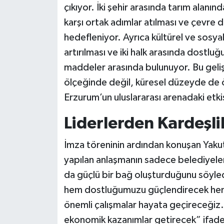
çıkıyor. İki şehir arasında tarım alanın
karşı ortak adımlar atılması ve çevre
hedefleniyor. Ayrıca kültürel ve sosyal
artırılması ve iki halk arasında dostlu
maddeler arasında bulunuyor. Bu geli
ölçeğinde değil, küresel düzeyde de ö
Erzurum’un uluslararası arenadaki etkis
Liderlerden Kardeşlik
İmza töreninin ardından konuşan Yaku
yapılan anlaşmanın sadece belediyeler
da güçlü bir bağ oluşturduğunu söyledi
hem dostluğumuzu güçlendirecek hem d
önemli çalışmalar hayata geçireceğiz. Bu
ekonomik kazanımlar getirecek” ifadel