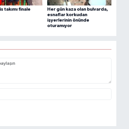
is takımı finale
Her gün kaza olan bulvarda,
esnaflar korkudan
işyerlerinin önünde
oturamıyor