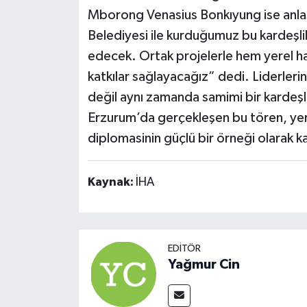
Mborong Venasius Bonkıyung ise anla
Belediyesi ile kurduğumuz bu kardeşlik, 
edecek. Ortak projelerle hem yerel hal
katkılar sağlayacağız” dedi. Liderlerin b
değil aynı zamanda samimi bir kardeşl
Erzurum’da gerçekleşen bu tören, yere
diplomasinin güçlü bir örneği olarak k
Kaynak:
İHA
EDITÖR
Yağmur Cin