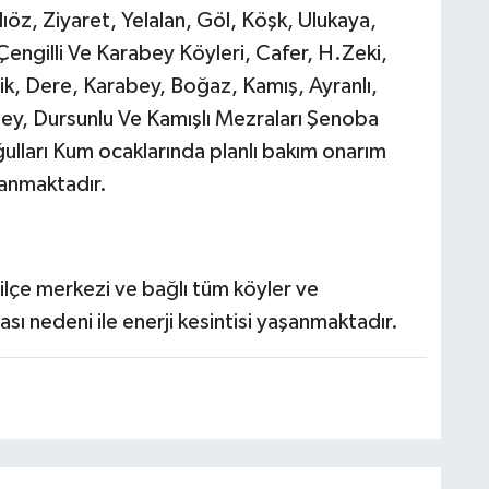
öz, Ziyaret, Yelalan, Göl, Köşk, Ulukaya,
Çengilli Ve Karabey Köyleri, Cafer, H.Zeki,
ik, Dere, Karabey, Boğaz, Kamış, Ayranlı,
ey, Dursunlu Ve Kamışlı Mezraları Şenoba
lları Kum ocaklarında planlı bakım onarım
aşanmaktadır.
lçe merkezi ve bağlı tüm köyler ve
sı nedeni ile enerji kesintisi yaşanmaktadır.