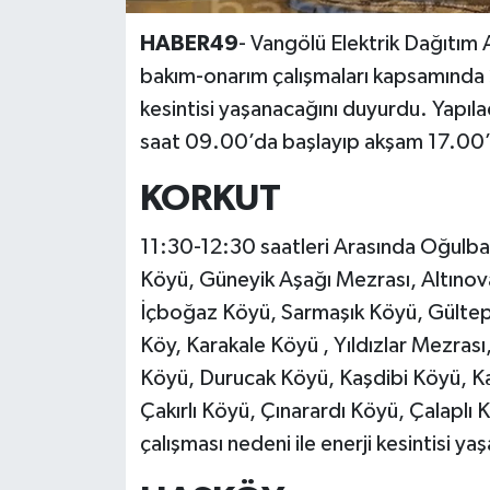
HABER49
- Vangölü Elektrik Dağıtım 
bakım-onarım çalışmaları kapsamında
kesintisi yaşanacağını duyurdu. Yapıl
saat 09.00’da başlayıp akşam 17.00’ye
KORKUT
11:30-12:30 saatleri Arasında Oğulball
Köyü, Güneyik Aşağı Mezrası, Altınov
İçboğaz Köyü, Sarmaşık Köyü, Gültep
Köy, Karakale Köyü , Yıldızlar Mezrası
Köyü, Durucak Köyü, Kaşdibi Köyü, K
Çakırlı Köyü, Çınarardı Köyü, Çalaplı
çalışması nedeni ile enerji kesintisi y