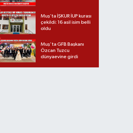
Muş’ta İŞKUR İUP kurası
çekildi: 16 asil isim belli
oldu
Muş'ta GFB Başkanı
Özcan Tuzcu
dünyaevine girdi