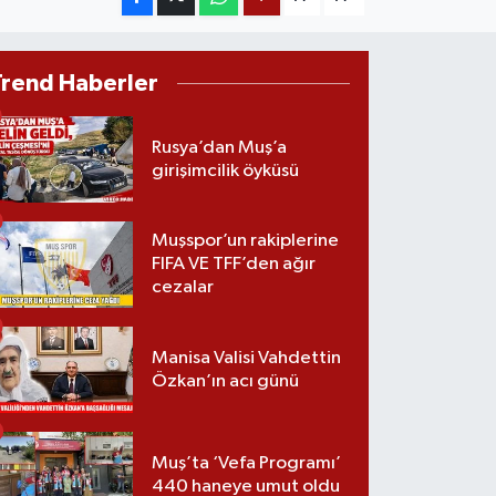
Trend Haberler
Rusya’dan Muş’a
girişimcilik öyküsü
Muşspor’un rakiplerine
FIFA VE TFF’den ağır
cezalar
Manisa Valisi Vahdettin
Özkan’ın acı günü
Muş’ta ‘Vefa Programı’
440 haneye umut oldu