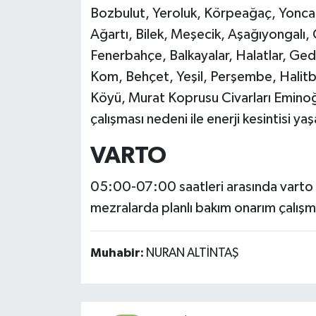
Bozbulut, Yeroluk, Körpeağaç, Yoncalı
Ağartı, Bilek, Meşecik, Aşağıyongalı, 
Fenerbahçe, Balkayalar, Halatlar, Ged
Kom, Behçet, Yeşil, Perşembe, Halitb
Köyü, Murat Koprusu Civarları Eminoğu
çalışması nedeni ile enerji kesintisi y
VARTO
05:00-07:00 saatleri arasında varto i
mezralarda planlı bakım onarım çalışma
Muhabir:
NURAN ALTİNTAŞ