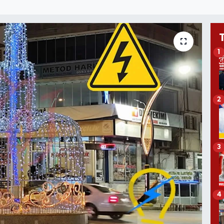
1
2
3
4