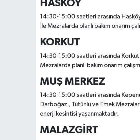
HASKÖY
14:30-15:00 saatleri arasında Hasköy
İle Mezralarda planlı bakım onarım çalı
KORKUT
14:30-15:00 saatleri arasında Korkut 
Mezralarda planlı bakım onarım çalışma
MUŞ MERKEZ
14:30-15:00 saatleri arasında Kepene
Darboğaz , Tütünlü ve Emek Mezraların
enerji kesintisi yaşanmaktadır.
MALAZGİRT