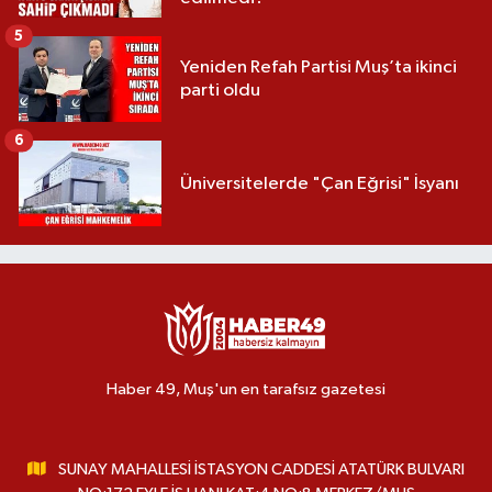
5
Yeniden Refah Partisi Muş’ta ikinci
parti oldu
6
Üniversitelerde "Çan Eğrisi" İsyanı
Haber 49, Muş'un en tarafsız gazetesi
SUNAY MAHALLESİ İSTASYON CADDESİ ATATÜRK BULVARI