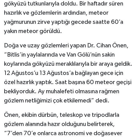
gökyüzü tutkunlarıyla doldu. Bir haftadır süren
hazırlık ve gözlemlerin ardından, meteor
yağmurunun zirve yaptığı gecede saatte 60’a
yakın meteor görüldü.
Doğa ve uzay gözlemleri yapan Dr. Cihan Önen,
“Bitlis’in yaylalarında ve Van Gölü’nün sakin
koylarında gökyüzü meraklılarıyla bir araya geldik.
12 Ağustos’u 13 Ağustos’a bağlayan gece için
özel hazırlık yaptık. Saat başına 60 meteor geçişi
bekliyorduk. Ay muhalefeti olmasına rağmen
gözlem netliğimizi çok etkilemedi” dedi.
Önen, ekibin dürbün, teleskop ve tripodlarla
gözlem alanında hazır olduğunu belirterek,
“7’den 70’e onlarca astronomi ve doğasever