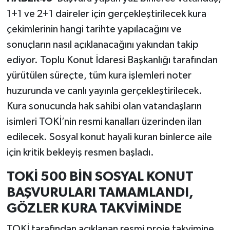
1+1 ve 2+1 daireler için gerçekleştirilecek kura
çekimlerinin hangi tarihte yapılacağını ve
sonuçların nasıl açıklanacağını yakından takip
ediyor. Toplu Konut İdaresi Başkanlığı tarafından
yürütülen süreçte, tüm kura işlemleri noter
huzurunda ve canlı yayınla gerçekleştirilecek.
Kura sonucunda hak sahibi olan vatandaşların
isimleri TOKİ’nin resmi kanalları üzerinden ilan
edilecek. Sosyal konut hayali kuran binlerce aile
için kritik bekleyiş resmen başladı.
TOKİ 500 BİN SOSYAL KONUT
BAŞVURULARI TAMAMLANDI,
GÖZLER KURA TAKVİMİNDE
TOKİ tarafından açıklanan resmi proje takvimine