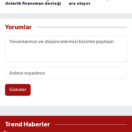
dolarlık finansman desteği
arz oluyor
Yorumlar
Gönder
Trend Haberler