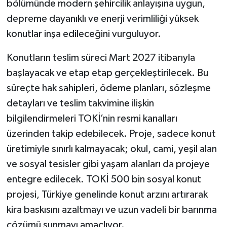
bölümünde modern şehircilik anlayışına uygun,
depreme dayanıklı ve enerji verimliliği yüksek
konutlar inşa edileceğini vurguluyor.
Konutların teslim süreci Mart 2027 itibarıyla
başlayacak ve etap etap gerçekleştirilecek. Bu
süreçte hak sahipleri, ödeme planları, sözleşme
detayları ve teslim takvimine ilişkin
bilgilendirmeleri TOKİ’nin resmi kanalları
üzerinden takip edebilecek. Proje, sadece konut
üretimiyle sınırlı kalmayacak; okul, cami, yeşil alan
ve sosyal tesisler gibi yaşam alanları da projeye
entegre edilecek. TOKİ 500 bin sosyal konut
projesi, Türkiye genelinde konut arzını artırarak
kira baskısını azaltmayı ve uzun vadeli bir barınma
çözümü sunmayı amaçlıyor.