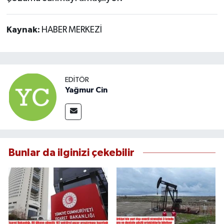
Kaynak:
HABER MERKEZİ
EDITÖR
Yağmur Cin
Bunlar da ilginizi çekebilir