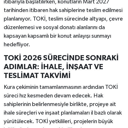
itibarıyla başlatılırken, konutların Mart 2027
tarihinden itibaren hak sahiplerine teslim edilmesi
planlanıyor. TOKİ, teslim sürecinde altyapı, çevre
düzenlemesi ve sosyal donatı alanlarını da
kapsayan kapsamlı bir konut anlayışı sunmayı
hedefliyor.
TOKİ 2026 SÜRECİNDE SONRAKİ
ADIMLAR: İHALE, İNŞAAT VE
TESLİMAT TAKVİMİ
Kura çekiminin tamamlanmasının ardından TOKİ
süreci hız kesmeden devam edecek. Hak
sahiplerinin belirlenmesiyle birlikte, projeye ait
ihale süreçleri ve inşaat planlamaları il bazlı olarak
yürütülecek. TOKİ yetkilileri, projelerin büyük