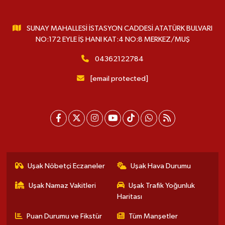
SUNAY MAHALLESİ İSTASYON CADDESİ ATATÜRK BULVARI
NO:172 EYLE İŞ HANI KAT:4 NO:8 MERKEZ/MUŞ
04362122784
[email protected]
Uşak Nöbetçi Eczaneler
Uşak Hava Durumu
Uşak Namaz Vakitleri
Uşak Trafik Yoğunluk
Haritası
Puan Durumu ve Fikstür
Tüm Manşetler