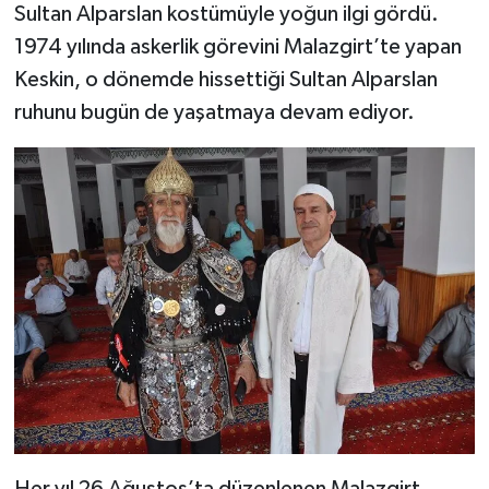
Sultan Alparslan kostümüyle yoğun ilgi gördü.
1974 yılında askerlik görevini Malazgirt’te yapan
Keskin, o dönemde hissettiği Sultan Alparslan
ruhunu bugün de yaşatmaya devam ediyor.
Her yıl 26 Ağustos’ta düzenlenen Malazgirt