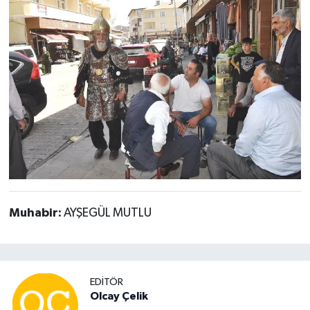
Muhabir:
AYŞEGÜL MUTLU
EDITÖR
Olcay Çelik