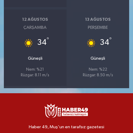
12 AĞUSTOS
13 AĞUSTOS
ÇARŞAMBA
PERŞEMBE
°
°
34
34
Güneşli
Güneşli
Nem: %21
Nem: %22
Rüzgar: 8.11 m/s
Rüzgar: 8.50 m/s
Haber 49, Muş'un en tarafsız gazetesi