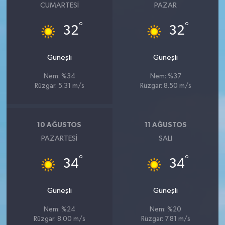
CUMARTESI
PAZAR
°
°
32
32
Güneşli
Güneşli
Nem: %34
Nem: %37
Rüzgar: 5.31 m/s
Rüzgar: 8.50 m/s
10 AĞUSTOS
11 AĞUSTOS
PAZARTESI
SALI
°
°
34
34
Güneşli
Güneşli
Nem: %24
Nem: %20
Rüzgar: 8.00 m/s
Rüzgar: 7.81 m/s