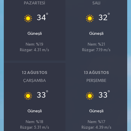
PAZARTESI
SALI
°
°
34
32
Güneşli
Güneşli
Nem: %19
Nem: %21
Rüzgar: 4.31 m/s
Rüzgar: 7.19 m/s
12 AĞUSTOS
13 AĞUSTOS
ÇARŞAMBA
PERŞEMBE
°
°
33
33
Güneşli
Güneşli
Nem: %18
Nem: %17
Rüzgar: 5.31 m/s
Rüzgar: 4.39 m/s