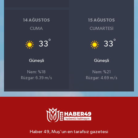
14 AĞUSTOS
15 AĞUSTOS
CUMA
CUMARTESI
°
°
33
33
Güneşli
Güneşli
Nem: %18
Nem: %21
Rüzgar: 6.39 m/s
Rüzgar: 4.69 m/s
Haber 49, Muş'un en tarafsız gazetesi