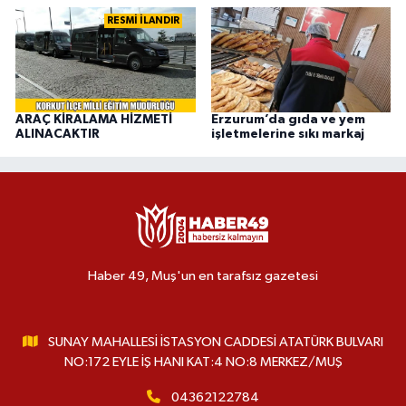
RESMİ İLANDIR
ARAÇ KİRALAMA HİZMETİ
Erzurum’da gıda ve yem
ALINACAKTIR
işletmelerine sıkı markaj
Haber 49, Muş'un en tarafsız gazetesi
SUNAY MAHALLESİ İSTASYON CADDESİ ATATÜRK BULVARI
NO:172 EYLE İŞ HANI KAT:4 NO:8 MERKEZ/MUŞ
04362122784