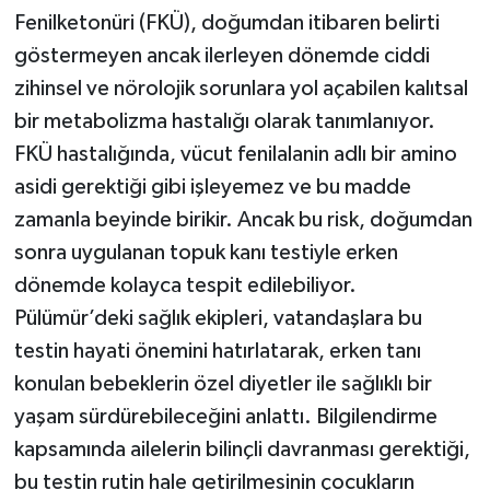
Fenilketonüri (FKÜ), doğumdan itibaren belirti
göstermeyen ancak ilerleyen dönemde ciddi
zihinsel ve nörolojik sorunlara yol açabilen kalıtsal
bir metabolizma hastalığı olarak tanımlanıyor.
FKÜ hastalığında, vücut fenilalanin adlı bir amino
asidi gerektiği gibi işleyemez ve bu madde
zamanla beyinde birikir. Ancak bu risk, doğumdan
sonra uygulanan topuk kanı testiyle erken
dönemde kolayca tespit edilebiliyor.
Pülümür’deki sağlık ekipleri, vatandaşlara bu
testin hayati önemini hatırlatarak, erken tanı
konulan bebeklerin özel diyetler ile sağlıklı bir
yaşam sürdürebileceğini anlattı. Bilgilendirme
kapsamında ailelerin bilinçli davranması gerektiği,
bu testin rutin hale getirilmesinin çocukların