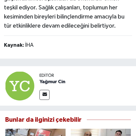
teşkil ediyor. Sağlık çalışanları, toplumun her
kesiminden bireyleri bilinçlendirme amacıyla bu
tür etkinliklere devam edileceğini belirtiyor.
Kaynak:
İHA
EDITÖR
Yağmur Cin
Bunlar da ilginizi çekebilir