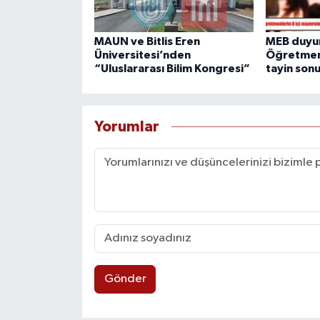
MAUN ve Bitlis Eren
MEB duyu
Üniversitesi’nden
Öğretmenl
“Uluslararası Bilim Kongresi”
tayin sonu
Yorumlar
Gönder