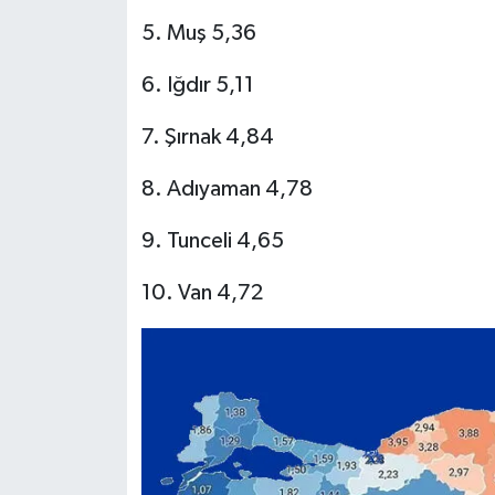
5. Muş 5,36
6. Iğdır 5,11
7. Şırnak 4,84
8. Adıyaman 4,78
9. Tunceli 4,65
10. Van 4,72