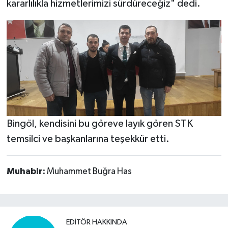
kararlılıkla hizmetlerimizi sürdüreceğiz" dedi.
Bingöl, kendisini bu göreve layık gören STK
temsilci ve başkanlarına teşekkür etti.
Muhabir:
Muhammet Buğra Has
EDITÖR HAKKINDA