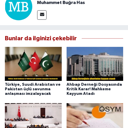
Muhammet Buğra Has
Bunlar da ilginizi çekebilir
Türkiye, Suudi Arabistan ve
Ahbap Derneği Dosyasında
Pakistan üçlü savunma
Kritik Karar! Mahkeme
anlaşması imzalayacak
Kayyum Atadı