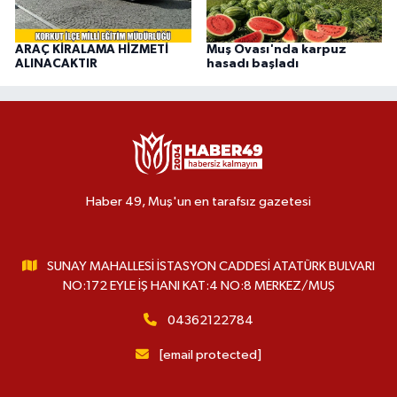
ARAÇ KİRALAMA HİZMETİ
Muş Ovası'nda karpuz
ALINACAKTIR
hasadı başladı
Haber 49, Muş'un en tarafsız gazetesi
SUNAY MAHALLESİ İSTASYON CADDESİ ATATÜRK BULVARI
NO:172 EYLE İŞ HANI KAT:4 NO:8 MERKEZ/MUŞ
04362122784
[email protected]