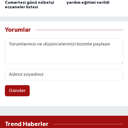
Cumartesi günü nöbetçi
yardım eğitimi verildi
eczaneler listesi
Yorumlar
Gönder
Trend Haberler