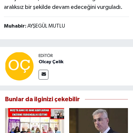
aralıksız bir şekilde devam edeceğini vurguladı.
Muhabir:
AYŞEGÜL MUTLU
EDITÖR
Olcay Çelik
Bunlar da ilginizi çekebilir