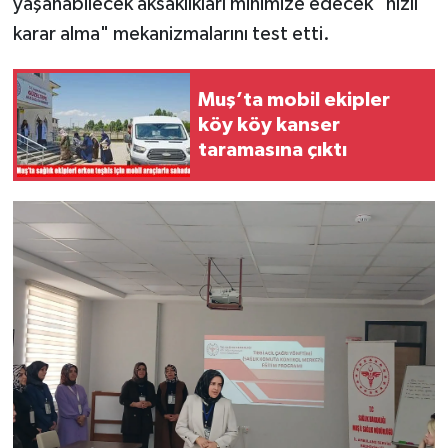
yaşanabilecek aksaklıkları minimize edecek "hızlı
karar alma" mekanizmalarını test etti.
Muş’ta mobil ekipler
köy köy kanser
taramasına çıktı