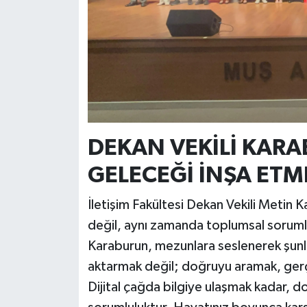
DEKAN VEKİLİ KARA
GELECEĞİ İNŞA ETM
İletişim Fakültesi Dekan Vekili Metin 
değil, aynı zamanda toplumsal sorumlulu
Karaburun, mezunlara seslenerek şunlar
aktarmak değil; doğruyu aramak, ger
Dijital çağda bilgiye ulaşmak kadar, d