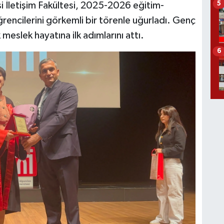
5
i İletişim Fakültesi, 2025-2026 eğitim-
rencilerini görkemli bir törenle uğurladı. Genç
 meslek hayatına ilk adımlarını attı.
6