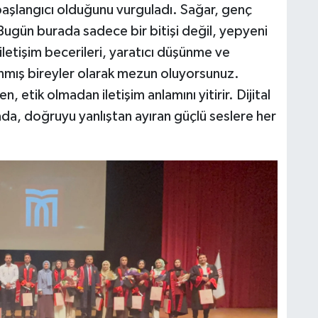
aşlangıcı olduğunu vurguladı. Sağar, genç
ugün burada sadece bir bitişi değil, yepyeni
i iletişim becerileri, yaratıcı düşünme ve
anmış bireyler olarak mezun oluyorsunuz.
 etik olmadan iletişim anlamını yitirir. Dijital
yada, doğruyu yanlıştan ayıran güçlü seslere her