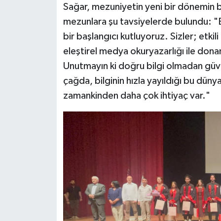
Sağar, mezuniyetin yeni bir dönemin b
mezunlara şu tavsiyelerde bulundu: "B
bir başlangıcı kutluyoruz. Sizler; etkil
eleştirel medya okuryazarlığı ile don
Unutmayın ki doğru bilgi olmadan güven,
çağda, bilginin hızla yayıldığı bu dün
zamankinden daha çok ihtiyaç var."