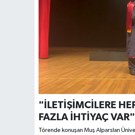
"İLETİŞİMCİLERE 
FAZLA İHTİYAÇ VAR"
Törende konuşan Muş Alparslan Ünivers