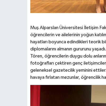
Muş Alparslan Üniversitesi İletişim F
öğrencilerin ve ailelerinin yoğun katıl
hayatları boyunca edindikleri teorik b
diplomalarını almanın gururunu yaşadı
Tören, öğrencilerin duygu dolu anlarına 
fotoğrafları çektiren genç iletişimcile
geleneksel gazetecilik yeminini ettiler
havaya fırlatan mezunlar, öğrencilik hay