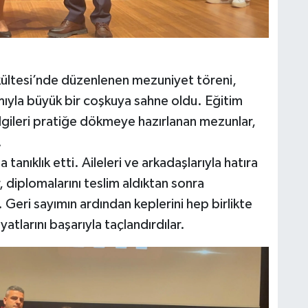
akültesi’nde düzenlenen mezuniyet töreni,
ımıyla büyük bir coşkuya sahne oldu. Eğitim
ilgileri pratiğe dökmeye hazırlanan mezunlar,
.
tanıklık etti. Aileleri ve arkadaşlarıyla hatıra
r, diplomalarını teslim aldıktan sonra
. Geri sayımın ardından keplerini hep birlikte
atlarını başarıyla taçlandırdılar.