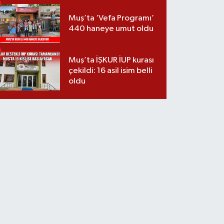
Muş’ta ‘Vefa Programı’
440 haneye umut oldu
Muş’ta İŞKUR İUP kurası
çekildi: 16 asil isim belli
oldu