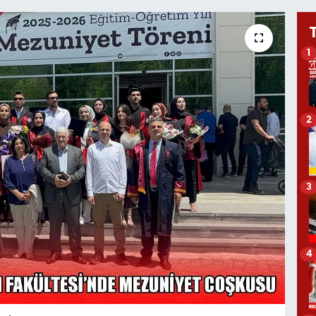
1
2
3
4