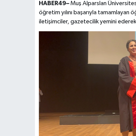
HABER49–
Muş Alparslan Üniversites
öğretim yılını başarıyla tamamlayan öğ
iletişimciler, gazetecilik yemini ederek