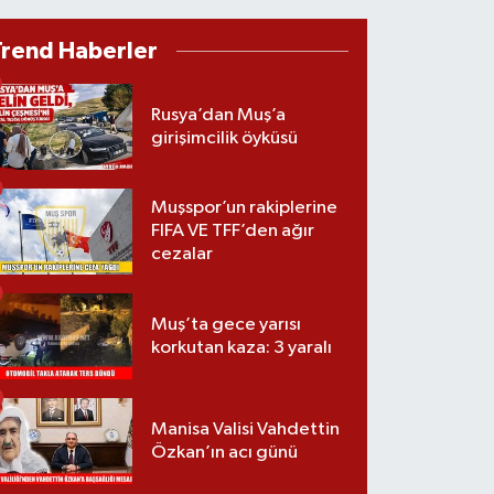
Trend Haberler
Rusya’dan Muş’a
girişimcilik öyküsü
Muşspor’un rakiplerine
FIFA VE TFF’den ağır
cezalar
Muş’ta gece yarısı
korkutan kaza: 3 yaralı
Manisa Valisi Vahdettin
Özkan’ın acı günü