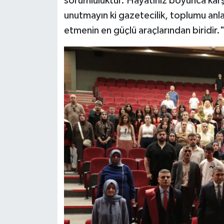
sorumluluktur. Hayatınız boyunca karşıl
unutmayın ki gazetecilik, toplumu an
etmenin en güçlü araçlarından biridir.