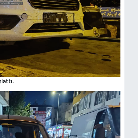
lattı.