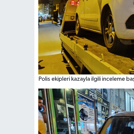
Polis ekipleri kazayla ilgili inceleme baş