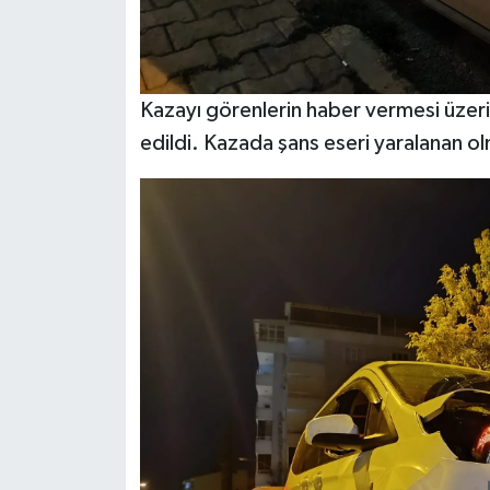
Kazayı görenlerin haber vermesi üzerin
edildi. Kazada şans eseri yaralanan o