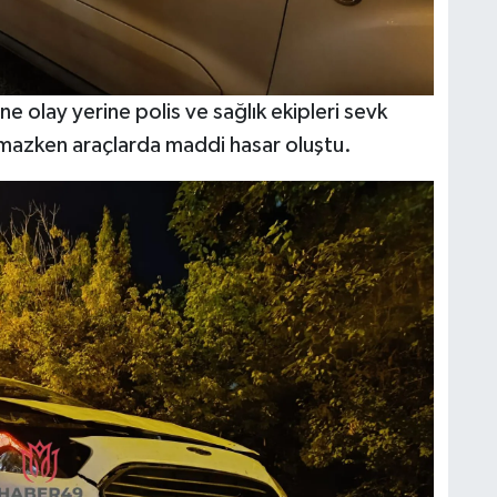
e olay yerine polis ve sağlık ekipleri sevk
lmazken araçlarda maddi hasar oluştu.