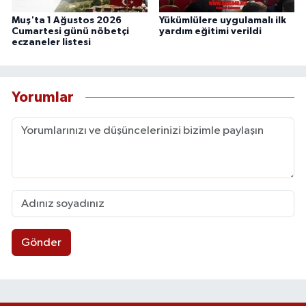
Muş'ta 1 Ağustos 2026
Yükümlülere uygulamalı ilk
Cumartesi günü nöbetçi
yardım eğitimi verildi
eczaneler listesi
Yorumlar
Gönder