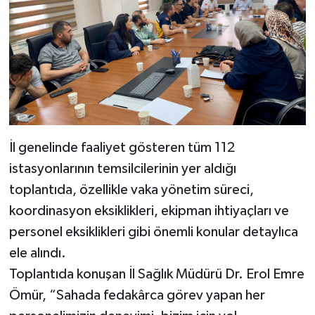
İl genelinde faaliyet gösteren tüm 112
istasyonlarının temsilcilerinin yer aldığı
toplantıda, özellikle vaka yönetim süreci,
koordinasyon eksiklikleri, ekipman ihtiyaçları ve
personel eksiklikleri gibi önemli konular detaylıca
ele alındı.
Toplantıda konuşan İl Sağlık Müdürü Dr. Erol Emre
Ömür, “Sahada fedakârca görev yapan her