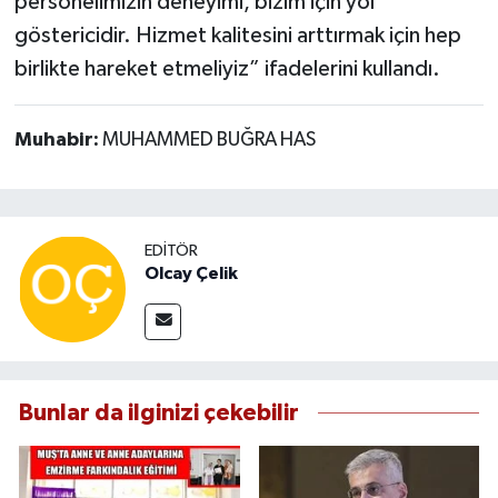
personelimizin deneyimi, bizim için yol
göstericidir. Hizmet kalitesini arttırmak için hep
birlikte hareket etmeliyiz” ifadelerini kullandı.
Muhabir:
MUHAMMED BUĞRA HAS
EDITÖR
Olcay Çelik
Bunlar da ilginizi çekebilir