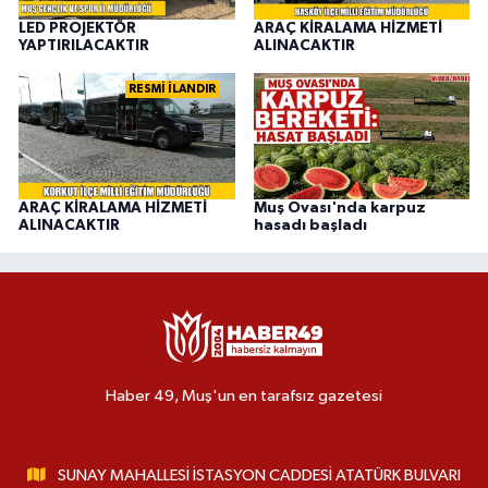
LED PROJEKTÖR
ARAÇ KİRALAMA HİZMETİ
YAPTIRILACAKTIR
ALINACAKTIR
RESMİ İLANDIR
ARAÇ KİRALAMA HİZMETİ
Muş Ovası'nda karpuz
ALINACAKTIR
hasadı başladı
Haber 49, Muş'un en tarafsız gazetesi
SUNAY MAHALLESİ İSTASYON CADDESİ ATATÜRK BULVARI