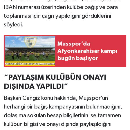
IBAN numarası üzerinden kulübe bağış ve para
toplanması için çağrı yapıldığını gördüklerini
söyledi.
Muşspor’da
Afyonkarahisar kampı
bugün başlıyor
“PAYLAŞIM KULÜBÜN ONAYI
DIŞINDA YAPILDI”
Başkan Cengiz konu hakkında, Muşspor’un
herhangi bir bağış kampanyasının bulunmadığını,
dolaşıma sokulan hesap bilgilerinin ise tamamen
kulübün bilgisi ve onayı dışında paylaşıldığını