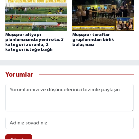
Muşspor altyapı
Muşspor taraftar
planlamasında yeni rota: 3
gruplarından birlik
kategori zorunlu, 2
buluşması
kategori isteğe bağlı
Yorumlar