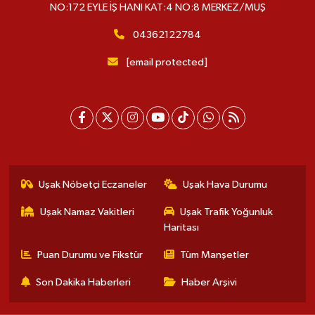
NO:172 EYLE İŞ HANI KAT:4 NO:8 MERKEZ/MUŞ
04362122784
[email protected]
Uşak Nöbetçi Eczaneler
Uşak Hava Durumu
Uşak Namaz Vakitleri
Uşak Trafik Yoğunluk
Haritası
Puan Durumu ve Fikstür
Tüm Manşetler
Son Dakika Haberleri
Haber Arşivi