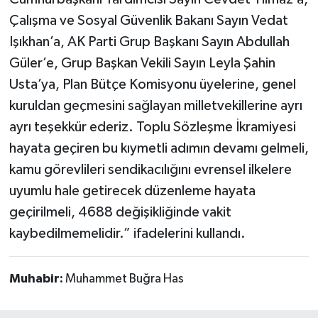
Çalışma ve Sosyal Güvenlik Bakanı Sayın Vedat
Işıkhan’a, AK Parti Grup Başkanı Sayın Abdullah
Güler’e, Grup Başkan Vekili Sayın Leyla Şahin
Usta’ya, Plan Bütçe Komisyonu üyelerine, genel
kuruldan geçmesini sağlayan milletvekillerine ayrı
ayrı teşekkür ederiz. Toplu Sözleşme İkramiyesi
hayata geçiren bu kıymetli adımın devamı gelmeli,
kamu görevlileri sendikacılığını evrensel ilkelere
uyumlu hale getirecek düzenleme hayata
geçirilmeli, 4688 değişikliğinde vakit
kaybedilmemelidir.” ifadelerini kullandı.
Muhabir:
Muhammet Buğra Has