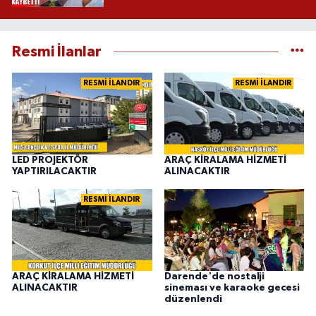
Resmi İlanlar
RESMİ İLANDIR
RESMİ İLANDIR
LED PROJEKTÖR
ARAÇ KİRALAMA HİZMETİ
YAPTIRILACAKTIR
ALINACAKTIR
RESMİ İLANDIR
ARAÇ KİRALAMA HİZMETİ
Darende'de nostalji
ALINACAKTIR
sineması ve karaoke gecesi
düzenlendi