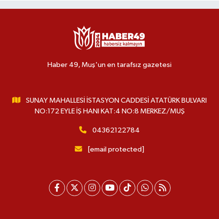
Haber 49, Muş'un en tarafsız gazetesi
SUNAY MAHALLESİ İSTASYON CADDESİ ATATÜRK BULVARI
NO:172 EYLE İŞ HANI KAT:4 NO:8 MERKEZ/MUŞ
04362122784
[email protected]