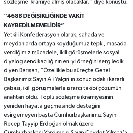
sözleşme ikramiye almış olacaklar.” diye konuştu.
“4688 DEĞİŞİKLİĞİNDE VAKİT
KAYBEDİLMEMELİDİR”
Yetkili Konfederasyon olarak, sahada ve
meydanlarda ortaya koyduğumuz tepki, masada
verdiğimiz mücadele, ikili görüşmelerle sosyal
diyalog sendikacılığının en iyi örneğini sergiledik
diyen Barışan, “Özellikle bu süreçte Genel
Başkanımız Sayın Ali Yalçın’ın sonuç odaklı kararlı
çabası, ikili görüşmelerle ısrarcı takibi çözümün
anahtarı oldu. Toplu sözleşme ikramiyesinin
yeniden hayata geçmesinde desteğini
esirgemeyen başta Cumhurbaşkanımız Sayın
Recep Tayyip Erdoğan olmak üzere
Cumhurbaşkanı Yardımcısı Sayın Cevdet Yılmaz’a,