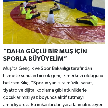
“DAHA GÜÇLÜ BİR MUŞ İÇİN
SPORLA BÜYÜYELİM”
Muş’ta Gençlik ve Spor Bakanlığı tarafından
hizmete sunulan birçok gençlik merkezi olduğunu
belirten Kılıç, “Sporun yanı sıra müzik, sanat,
tiyatro ve dijital kodlama gibi etkinliklerle
çocuklarımızı yaz boyunca aktif tutmayı
amaçlıyoruz. Bu imkanlardan yararlanmak isteyen