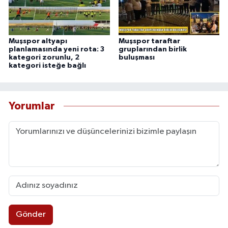
Muşspor altyapı
Muşspor taraftar
planlamasında yeni rota: 3
gruplarından birlik
kategori zorunlu, 2
buluşması
kategori isteğe bağlı
Yorumlar
Gönder