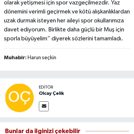
olarak yetişmesi için spor vazgeçilmezdir. Yaz
dönemini verimli geçirmek ve kötü alışkanlıklardan
uzak durmak isteyen her aileyi spor okullarımıza
davet ediyorum. Birlikte daha güçlü bir Muş için
sporla büyüyelim” diyerek sözlerini tamamladı.
Muhabir:
Harun seçkin
EDITÖR
Olcay Çelik
Bunlar da ilginizi çekebilir