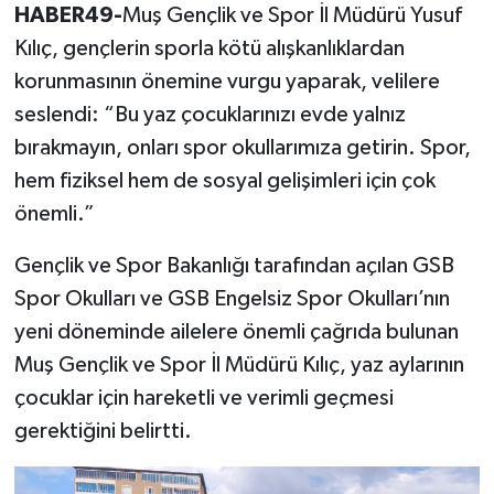
HABER49-
Muş Gençlik ve Spor İl Müdürü Yusuf
Kılıç, gençlerin sporla kötü alışkanlıklardan
korunmasının önemine vurgu yaparak, velilere
seslendi: “Bu yaz çocuklarınızı evde yalnız
bırakmayın, onları spor okullarımıza getirin. Spor,
hem fiziksel hem de sosyal gelişimleri için çok
önemli.”
Gençlik ve Spor Bakanlığı tarafından açılan GSB
Spor Okulları ve GSB Engelsiz Spor Okulları’nın
yeni döneminde ailelere önemli çağrıda bulunan
Muş Gençlik ve Spor İl Müdürü Kılıç, yaz aylarının
çocuklar için hareketli ve verimli geçmesi
gerektiğini belirtti.