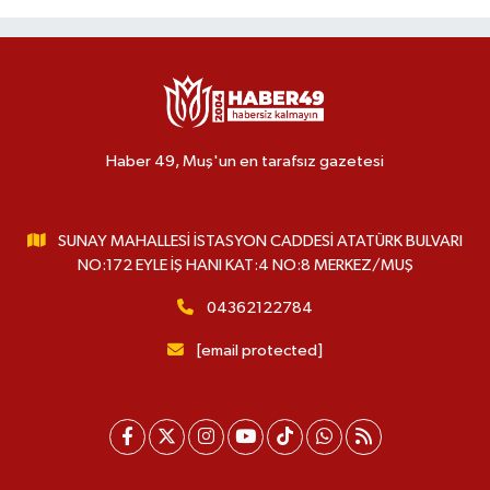
Haber 49, Muş'un en tarafsız gazetesi
SUNAY MAHALLESİ İSTASYON CADDESİ ATATÜRK BULVARI
NO:172 EYLE İŞ HANI KAT:4 NO:8 MERKEZ/MUŞ
04362122784
[email protected]