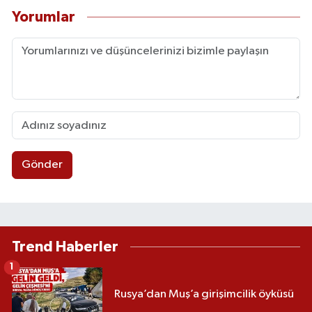
Yorumlar
Gönder
Trend Haberler
1
Rusya’dan Muş’a girişimcilik öyküsü