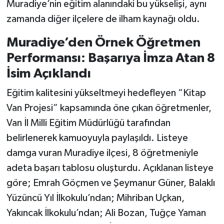
Muradiye’nin eğitim alanındaki bu yükselişi, aynı
zamanda diğer ilçelere de ilham kaynağı oldu.
Muradiye’den Örnek Öğretmen
Performansı: Başarıya İmza Atan 8
İsim Açıklandı
Eğitim kalitesini yükseltmeyi hedefleyen “Kitap
Van Projesi” kapsamında öne çıkan öğretmenler,
Van İl Milli Eğitim Müdürlüğü tarafından
belirlenerek kamuoyuyla paylaşıldı. Listeye
damga vuran Muradiye ilçesi, 8 öğretmeniyle
adeta başarı tablosu oluşturdu. Açıklanan listeye
göre; Emrah Göçmen ve Şeymanur Güner, Balaklı
Yüzüncü Yıl İlkokulu’ndan; Mihriban Uçkan,
Yakıncak İlkokulu’ndan; Ali Bozan, Tuğçe Yaman