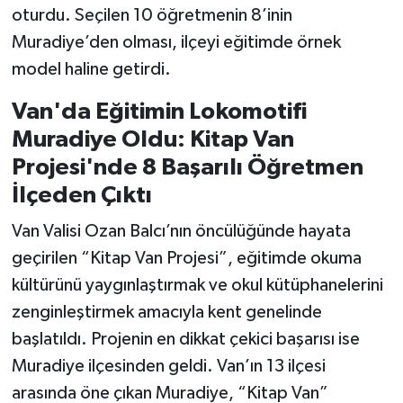
oturdu. Seçilen 10 öğretmenin 8’inin
Muradiye’den olması, ilçeyi eğitimde örnek
model haline getirdi.
Van'da Eğitimin Lokomotifi
Muradiye Oldu: Kitap Van
Projesi'nde 8 Başarılı Öğretmen
İlçeden Çıktı
Van Valisi Ozan Balcı’nın öncülüğünde hayata
geçirilen “Kitap Van Projesi”, eğitimde okuma
kültürünü yaygınlaştırmak ve okul kütüphanelerini
zenginleştirmek amacıyla kent genelinde
başlatıldı. Projenin en dikkat çekici başarısı ise
Muradiye ilçesinden geldi. Van’ın 13 ilçesi
arasında öne çıkan Muradiye, “Kitap Van”