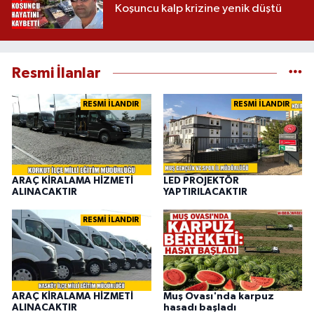
Koşuncu kalp krizine yenik düştü
Resmi İlanlar
RESMİ İLANDIR
RESMİ İLANDIR
ARAÇ KİRALAMA HİZMETİ
LED PROJEKTÖR
ALINACAKTIR
YAPTIRILACAKTIR
RESMİ İLANDIR
ARAÇ KİRALAMA HİZMETİ
Muş Ovası'nda karpuz
ALINACAKTIR
hasadı başladı