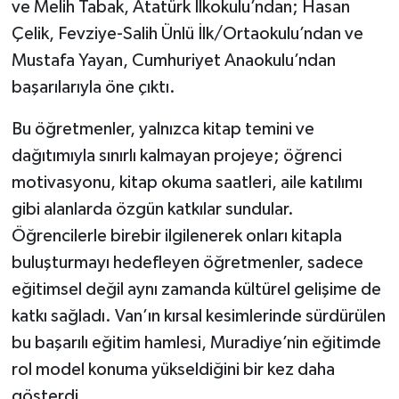
ve Melih Tabak, Atatürk İlkokulu’ndan; Hasan
Çelik, Fevziye-Salih Ünlü İlk/Ortaokulu’ndan ve
Mustafa Yayan, Cumhuriyet Anaokulu’ndan
başarılarıyla öne çıktı.
Bu öğretmenler, yalnızca kitap temini ve
dağıtımıyla sınırlı kalmayan projeye; öğrenci
motivasyonu, kitap okuma saatleri, aile katılımı
gibi alanlarda özgün katkılar sundular.
Öğrencilerle birebir ilgilenerek onları kitapla
buluşturmayı hedefleyen öğretmenler, sadece
eğitimsel değil aynı zamanda kültürel gelişime de
katkı sağladı. Van’ın kırsal kesimlerinde sürdürülen
bu başarılı eğitim hamlesi, Muradiye’nin eğitimde
rol model konuma yükseldiğini bir kez daha
gösterdi.