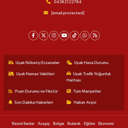
04362122784
[email protected]
Uşak Nöbetçi Eczaneler
Uşak Hava Durumu
Uşak Namaz Vakitleri
Uşak Trafik Yoğunluk
Haritası
Puan Durumu ve Fikstür
Tüm Manşetler
Son Dakika Haberleri
Haber Arşivi
Resmi İlanlar
Asayiş
Bölge
Bulanık
Eğitim
Ekonomi