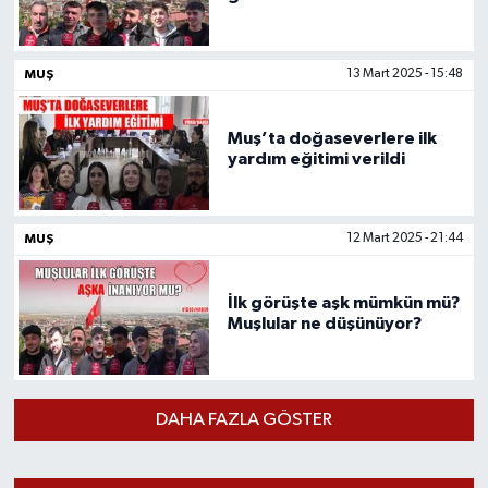
MUŞ
13 Mart 2025 - 15:48
Muş’ta doğaseverlere ilk
yardım eğitimi verildi
MUŞ
12 Mart 2025 - 21:44
İlk görüşte aşk mümkün mü?
Muşlular ne düşünüyor?
DAHA FAZLA GÖSTER