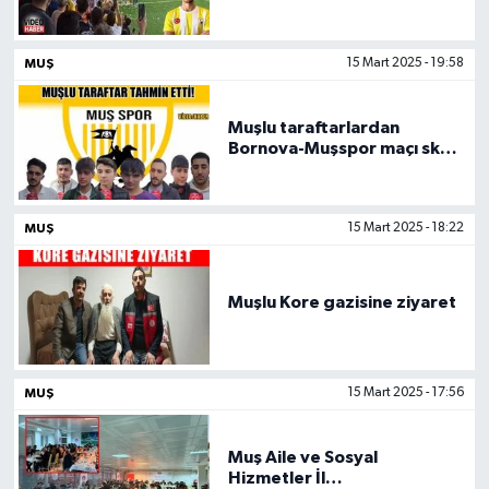
MUŞ
15 Mart 2025 - 19:58
Muşlu taraftarlardan
Bornova-Muşspor maçı skor
tahmini
MUŞ
15 Mart 2025 - 18:22
Muşlu Kore gazisine ziyaret
MUŞ
15 Mart 2025 - 17:56
Muş Aile ve Sosyal
Hizmetler İl