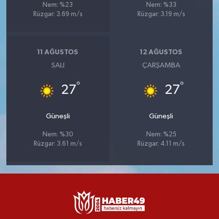
Nem: %23
Nem: %33
Rüzgar: 3.69 m/s
Rüzgar: 3.19 m/s
11 AĞUSTOS
12 AĞUSTOS
SALI
ÇARŞAMBA
°
°
27
27
Güneşli
Güneşli
Nem: %30
Nem: %25
Rüzgar: 3.61 m/s
Rüzgar: 4.11 m/s