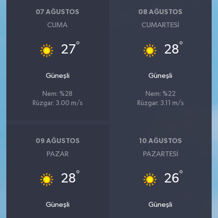
07 AĞUSTOS
08 AĞUSTOS
CUMA
CUMARTESI
°
°
27
28
Güneşli
Güneşli
Nem: %28
Nem: %22
Rüzgar: 3.00 m/s
Rüzgar: 3.11 m/s
09 AĞUSTOS
10 AĞUSTOS
PAZAR
PAZARTESI
°
°
28
26
Güneşli
Güneşli