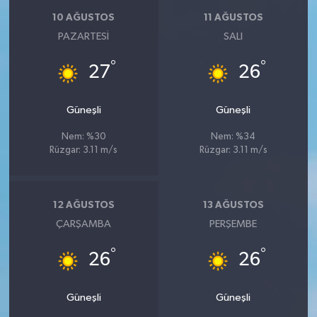
10 AĞUSTOS
11 AĞUSTOS
PAZARTESI
SALI
°
°
27
26
Güneşli
Güneşli
Nem: %30
Nem: %34
Rüzgar: 3.11 m/s
Rüzgar: 3.11 m/s
12 AĞUSTOS
13 AĞUSTOS
ÇARŞAMBA
PERŞEMBE
°
°
26
26
Güneşli
Güneşli