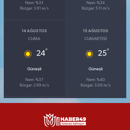
Nem: %33
Nem: %34
Rüzgar: 3.61 m/s
Rüzgar: 5.11 m/s
14 AĞUSTOS
15 AĞUSTOS
CUMA
CUMARTESI
°
°
24
25
Güneşli
Güneşli
Nem: %37
Nem: %40
Rüzgar: 2.69 m/s
Rüzgar: 3.00 m/s